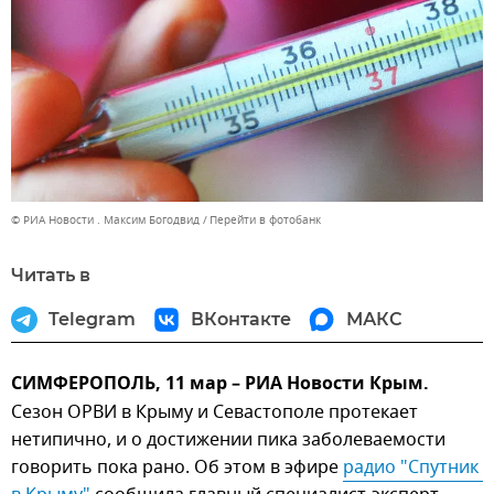
© РИА Новости . Максим Богодвид
Перейти в фотобанк
Читать в
Telegram
ВКонтакте
МАКС
СИМФЕРОПОЛЬ, 11 мар – РИА Новости Крым.
Сезон ОРВИ в Крыму и Севастополе протекает
нетипично, и о достижении пика заболеваемости
говорить пока рано. Об этом в эфире
радио "Спутник 