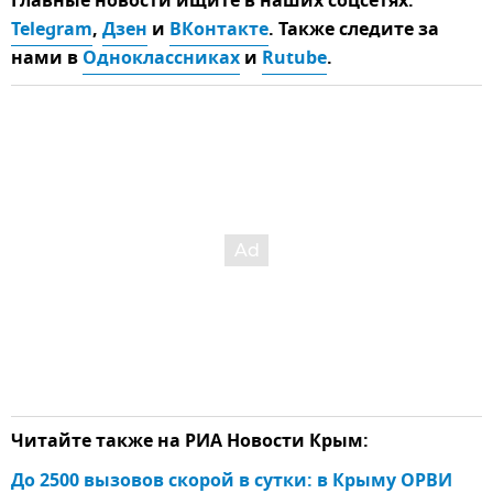
Главные новости ищите в наших соцсетях:
Telegram
,
Дзен
и
ВКонтакте
. Также следите за
нами в
Одноклассниках
и
Rutube
.
Читайте также на РИА Новости Крым:
До 2500 вызовов скорой в сутки: в Крыму ОРВИ 