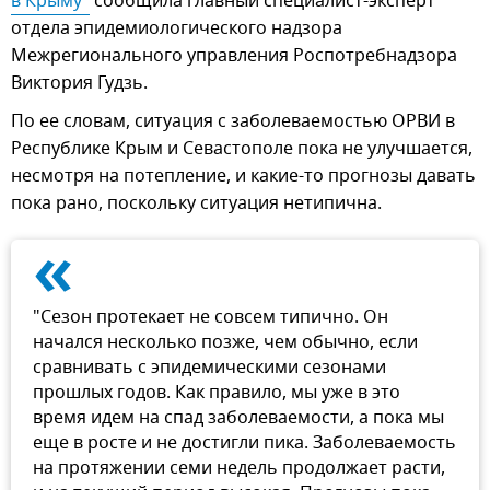
в Крыму"
сообщила главный специалист-эксперт
отдела эпидемиологического надзора
Межрегионального управления Роспотребнадзора
Виктория Гудзь.
По ее словам, ситуация с заболеваемостью ОРВИ в
Республике Крым и Севастополе пока не улучшается,
несмотря на потепление, и какие-то прогнозы давать
пока рано, поскольку ситуация нетипична.
«
"Сезон протекает не совсем типично. Он
начался несколько позже, чем обычно, если
сравнивать с эпидемическими сезонами
прошлых годов. Как правило, мы уже в это
время идем на спад заболеваемости, а пока мы
еще в росте и не достигли пика. Заболеваемость
на протяжении семи недель продолжает расти,