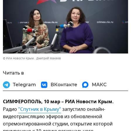
© РИА Новости Крым . Дмитрий Макеев
Читать в
Telegram
ВКонтакте
МАКС
СИМФЕРОПОЛЬ, 10 мар – РИА Новости Крым.
Радио
"Спутник в Крыму"
запустило онлайн-
видеотрансляцию эфиров из обновленной
отремонтированной студии, открытие которой