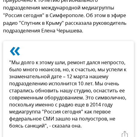
приурочено к 10-летию регионального
подразделения международной медиагруппы
"Россия сегодня" в Симферополе. Об этом в эфире
радио "Спутник в Крыму" рассказала руководитель
подразделения Елена Черышева.
«
"Мы долго к этому шли, ремонт дался непросто,
было много нюансов, но, к счастью, мы успели к
знаменательной дате – 12 марта нашему
подразделению исполнится 10 лет. Мы очень
старались обновить нашу студию, оснастить ее
современным оборудованием. Это символично,
поскольку именно с радио еще в 2014 году
медиагруппа "Россия сегодня" как первое
федеральное СМИ зашло на полуостров, не
боясь санкций", - сказала она.