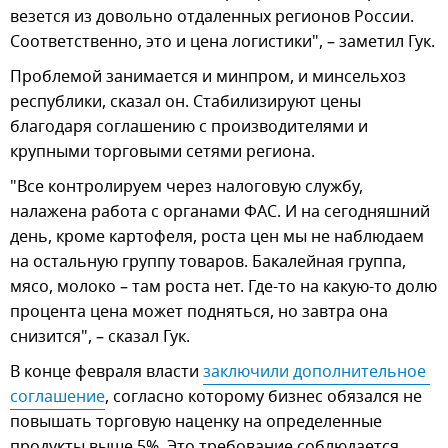
везется из довольно отдаленных регионов России.
Соответственно, это и цена логистики", – заметил Гук.
Проблемой занимается и минпром, и минсельхоз
республики, сказал он. Стабилизируют цены
благодаря соглашению с производителями и
крупными торговыми сетями региона.
"Все контролируем через налоговую службу,
налажена работа с органами ФАС. И на сегодняшний
день, кроме картофеля, роста цен мы не наблюдаем
на остальную группу товаров. Бакалейная группа,
мясо, молоко – там роста нет. Где-то на какую-то долю
процента цена может подняться, но завтра она
снизится", – сказал Гук.
В конце февраля власти
заключили дополнительное 
соглашение
, согласно которому бизнес обязался не
повышать торговую наценку на определенные
продукты выше 5%. Это требование соблюдается