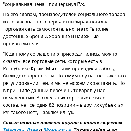
"социальная цена", подчеркнул Гук.
По его словам, производителей социального товара
из согласованного перечня выбирала каждая
торговая сеть самостоятельно, и это "вполне
достойные бренды, хорошие и надежные
производители".
"К данному соглашению присоединились, можно
сказать, все торговые сети, которые есть в
Республике Крым. Мы с ними проводили работу,
были договоренности. Потому что у нас нет закона о
регулировании цен, и мы не можем их заставить. Но
в принципе данный перечень товаров у нас
немаленький. В отдельных торговых сетях он
составляет сегодня 82 позиции – в других субъектах
РФ такого нет", – заключил Гук.
Самые важные новости ищите в наших соцсетях:
Telegram
,
Дзен
и
ВКонтакте
. Также следите за