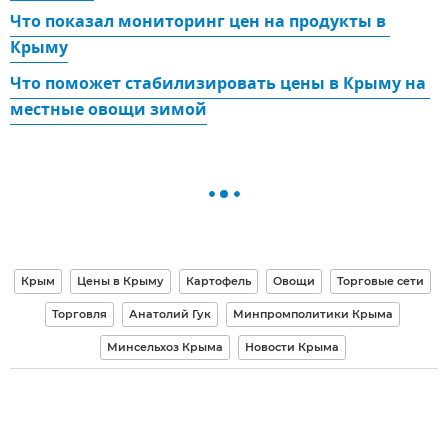
Что показал мониторинг цен на продукты в 
Крыму
Что поможет стабилизировать цены в Крыму на 
местные овощи зимой
Крым
Цены в Крыму
Картофель
Овощи
Торговые сети
Торговля
Анатолий Гук
Минпромполитики Крыма
Минсельхоз Крыма
Новости Крыма