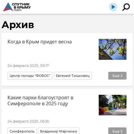
Архив
Когда в Крым придет весна
24 февраля 2025, 09:17
Центр погоды "ФОБОС"
Евгений Тишковец
Еще
2
Погода в Крыму
Крымская погода
Какие парки благоустроят в
Симферополе в 2025 году
24 февраля 2025, 06:16
Симферополь
Владимир Марченко
Еще
5