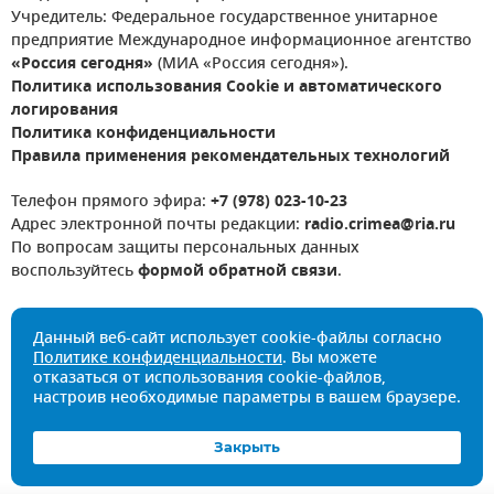
Учредитель: Федеральное государственное унитарное
предприятие Международное информационное агентство
«Россия сегодня»
(МИА «Россия сегодня»).
Политика использования Cookie и автоматического
логирования
Политика конфиденциальности
Правила применения рекомендательных технологий
Телефон прямого эфира:
+7 (978) 023-10-23
Адрес электронной почты редакции:
radio.crimea@ria.ru
По вопросам защиты персональных данных
воспользуйтесь
формой обратной связи
.
Данный веб-сайт использует cookie-файлы согласно
Политике конфиденциальности
. Вы можете
отказаться от использования cookie-файлов,
настроив необходимые параметры в вашем браузере.
Закрыть