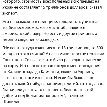
которого, стоимость всех полезных ископаемых на
Украине составляет 15 триллионов долларов, сказал
эксперт.
Это невозможно в принципе, говорит он, учитывая
то, бизнесменом какого масштаба является
американский лидер. Но есть и другие причины, а
именно сведения о разведках.
"Не весть откуда взявшиеся то 15 триллионов, то 500
млрд – кто это считал? У нас в министерстве геологии
Советского Союза все, что было разведано, нанесли
на карту. И о перспективах каждого месторождения
от Калининграда до Камчатки, включая Украину,
естественно, все известно. И если бы было легко
достать какой-нибудь, например, литий, то это давно
бы начали делать. То есть рентабельность этой
добычи под большим вопросом", – считает
Шипилин.