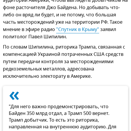
аудитории Америки, чтобы выглядеть добытчиком на
фоне расточителя Джо Байдена. Но добывать что-
либо он вряд ли будет, и не потому, что большая
часть месторождений уже на территории РФ. Такое
мнение в эфире радио
"Спутник в Крыму"
заявил
политолог Павел Шипилин.
По словам Шипилина, риторика Трампа, связанная с
компенсацией Украиной потраченных США средств
путем передачи контроля за месторождениями
редкоземельных металлов, адресована
исключительно электорату в Америке.
«
"Для него важно продемонстрировать, что
Байден 350 млрд отдал, а Трамп 500 вернет.
Трамп добытчик. То есть это риторика,
направленная на внутреннюю аудиторию. Для