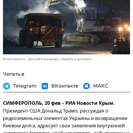
© РИА Новости . Евгений Епанчинцев
Перейти в фотобанк
Читать в
Telegram
ВКонтакте
МАКС
СИМФЕРОПОЛЬ, 20 фев – РИА Новости Крым.
Президент США Дональд Трамп, рассуждая о
редкоземельных элементах Украины и возвращении
Киевом долга, адресует свои заявления внутренней