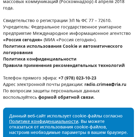
массовых коммуникаций (Роскомнадзор) 4 апреля 2018
года.
Свидетельство о регистрации ЭЛ № ФС 77 – 72610.
Учредитель: Федеральное государственное унитарное
предприятие Международное информационное агентство
«Россия сегодня»
(МИА «Россия сегодня»).
Политика использования Cookie и автоматического
логирования
Политика конфиденциальности
Правила применения рекомендательных технологий
Телефон прямого эфира:
+7 (978) 023-10-23
Адрес электронной почты редакции:
radio.crimea@ria.ru
По вопросам защиты персональных данных
воспользуйтесь
формой обратной связи
.
Данный веб-сайт использует cookie-файлы согласно
Политике конфиденциальности
. Вы можете
отказаться от использования cookie-файлов,
настроив необходимые параметры в вашем браузере.