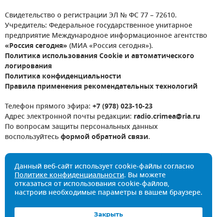
Свидетельство о регистрации ЭЛ № ФС 77 – 72610.
Учредитель: Федеральное государственное унитарное
предприятие Международное информационное агентство
«Россия сегодня»
(МИА «Россия сегодня»).
Политика использования Cookie и автоматического
логирования
Политика конфиденциальности
Правила применения рекомендательных технологий
Телефон прямого эфира:
+7 (978) 023-10-23
Адрес электронной почты редакции:
radio.crimea@ria.ru
По вопросам защиты персональных данных
воспользуйтесь
формой обратной связи
.
Данный веб-сайт использует cookie-файлы согласно
Политике конфиденциальности
. Вы можете
отказаться от использования cookie-файлов,
настроив необходимые параметры в вашем браузере.
Закрыть