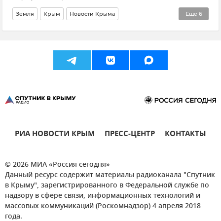
Земля
Крым
Новости Крыма
Еще
6
Государственный совет РК (Госсовет)
Василий Рогатин
Минсельхоз Крыма
Россельхознадзор
Минсельхоз РФ
Виноградники Крыма
РИА НОВОСТИ КРЫМ
ПРЕСС-ЦЕНТР
КОНТАКТЫ
© 2026 МИА «Россия сегодня»
Данный ресурс содержит материалы радиоканала "Спутник
в Крыму", зарегистрированного в Федеральной службе по
надзору в сфере связи, информационных технологий и
массовых коммуникаций (Роскомнадзор) 4 апреля 2018
года.