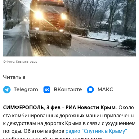
© Фото: Крымавтодор
Читать в
Telegram
ВКонтакте
МАКС
СИМФЕРОПОЛЬ, 3 фев – РИА Новости Крым.
Около
ста комбинированных дорожных машин привлечены
к дежурствам на дорогах Крыма в связи с ухудшением
погоды. Об этом в эфире
радио "Спутник в Крыму"