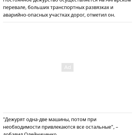
Постоянное дежурство осуществляется на Ангарском
перевале, больших транспортных развязках и
аварийно-опасных участках дорог, отметил он.
"Дежурят одна-две машины, потом при
необходимости привлекаются все остальные", –
добавил Олейниченко.