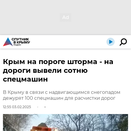
Крым на пороге шторма - на
дороги вывели сотню
спецмашин
В Крыму в связи с надвигающимся снегопадом
дежурят 100 спецмашин для расчистки дорог
12:55 03.02.2025