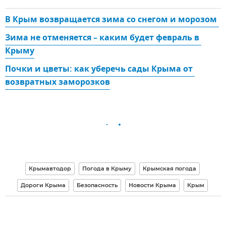
В Крым возвращается зима со снегом и морозом 
Зима не отменяется – каким будет февраль в 
Крыму
Почки и цветы: как уберечь сады Крыма от 
возвратных заморозков
Крымавтодор
Погода в Крыму
Крымская погода
Дороги Крыма
Безопасность
Новости Крыма
Крым