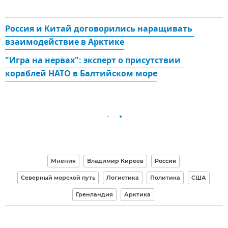
Россия и Китай договорились наращивать 
взаимодействие в Арктике
"Игра на нервах": эксперт о присутствии 
кораблей НАТО в Балтийском море
Мнения
Владимир Киреев
Россия
Северный морской путь
Логистика
Политика
США
Гренландия
Арктика