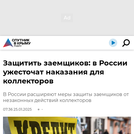
Защитить заемщиков: в России
ужесточат наказания для
коллекторов
В России расширяют меры защиты заемщиков от
незаконных действий коллекторов
07:36 25.01.2025