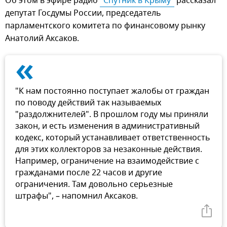
Об этом в эфире радио
"Спутник в Крыму"
рассказал
депутат Госдумы России, председатель
парламентского комитета по финансовому рынку
Анатолий Аксаков.
«
"К нам постоянно поступает жалобы от граждан
по поводу действий так называемых
"раздолжнителей". В прошлом году мы приняли
закон, и есть изменения в административный
кодекс, который устанавливает ответственность
для этих коллекторов за незаконные действия.
Например, ограничение на взаимодействие с
гражданами после 22 часов и другие
ограничения. Там довольно серьезные
штрафы", – напомнил Аксаков.