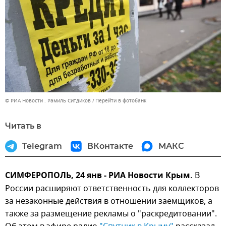
© РИА Новости . Рамиль Ситдиков
Перейти в фотобанк
Читать в
Telegram
ВКонтакте
МАКС
СИМФЕРОПОЛЬ, 24 янв - РИА Новости Крым.
В
России расширяют ответственность для коллекторов
за незаконные действия в отношении заемщиков, а
также за размещение рекламы о "раскредитовании".