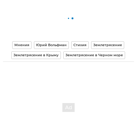
Мнения
Юрий Вольфман
Стихия
Землетрясение
Землетрясение в Крыму
Землетрясение в Черном море