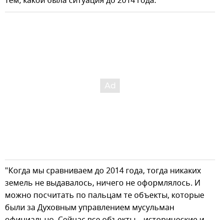
тем, какой была ситуация до 2014 года.
"Когда мы сравниваем до 2014 года, тогда никаких
земель не выдавалось, ничего не оформлялось. И
можно посчитать по пальцам те объекты, которые
были за Духовным управлением мусульман
официально. Сейчас все объекты – исторические и