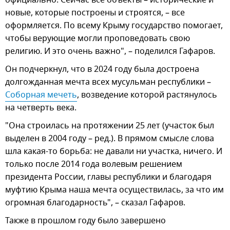
новые, которые построены и строятся, – все
оформляется. По всему Крыму государство помогает,
чтобы верующие могли проповедовать свою
религию. И это очень важно", – поделился Гафаров.
Он подчеркнул, что в 2024 году была достроена
долгожданная мечта всех мусульман республики –
Соборная мечеть
, возведение которой растянулось
на четверть века.
"Она строилась на протяжении 25 лет (участок был
выделен в 2004 году – ред.). В прямом смысле слова
шла какая-то борьба: не давали ни участка, ничего. И
только после 2014 года волевым решением
президента России, главы республики и благодаря
муфтию Крыма наша мечта осуществилась, за что им
огромная благодарность", – сказал Гафаров.
Также в прошлом году было завершено