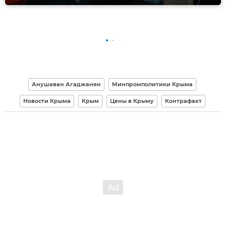
Анушаван Агаджанян
Минпромполитики Крыма
Новости Крыма
Крым
Цены в Крыму
Контрафакт