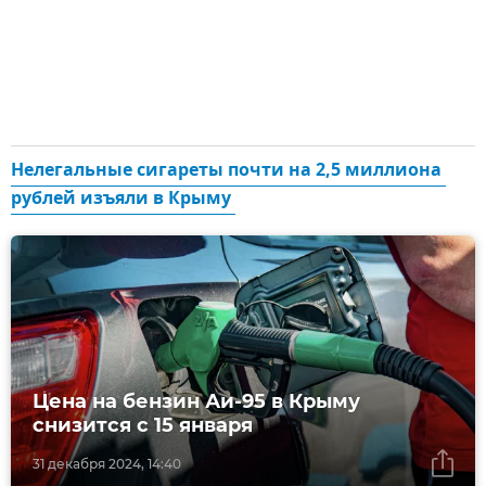
Нелегальные сигареты почти на 2,5 миллиона 
рублей изъяли в Крыму 
Цена на бензин Аи-95 в Крыму
снизится с 15 января
31 декабря 2024, 14:40