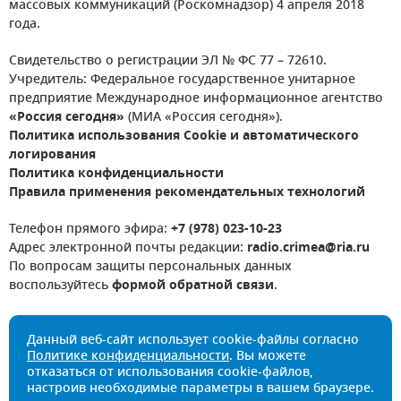
массовых коммуникаций (Роскомнадзор) 4 апреля 2018
года.
Свидетельство о регистрации ЭЛ № ФС 77 – 72610.
Учредитель: Федеральное государственное унитарное
предприятие Международное информационное агентство
«Россия сегодня»
(МИА «Россия сегодня»).
Политика использования Cookie и автоматического
логирования
Политика конфиденциальности
Правила применения рекомендательных технологий
Телефон прямого эфира:
+7 (978) 023-10-23
Адрес электронной почты редакции:
radio.crimea@ria.ru
По вопросам защиты персональных данных
воспользуйтесь
формой обратной связи
.
Данный веб-сайт использует cookie-файлы согласно
Политике конфиденциальности
. Вы можете
отказаться от использования cookie-файлов,
настроив необходимые параметры в вашем браузере.