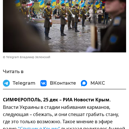
© Telegram Владимир Зеленский
Читать в
Telegram
ВКонтакте
МАКС
СИМФЕРОПОЛЬ, 25 дек – РИА Новости Крым.
Власти Украины в стадии набивания карманов,
следующая – сбежать, и они спешат грабить стану,
где это только возможно. Такое мнение в эфире
радио
"Спутник в Крыму"
высказал политолог Андрей