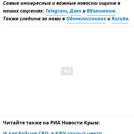
Самые интересные и важные новости ищите в
наших соцсетях:
Telegram
,
Дзен
и
ВКонтакте
.
Также следите за нами в
Одноклассниках
и
Rutube
.
Читайте также на РИА Новости Крым:
И для бойцов СВО: в КФУ открыт центр 