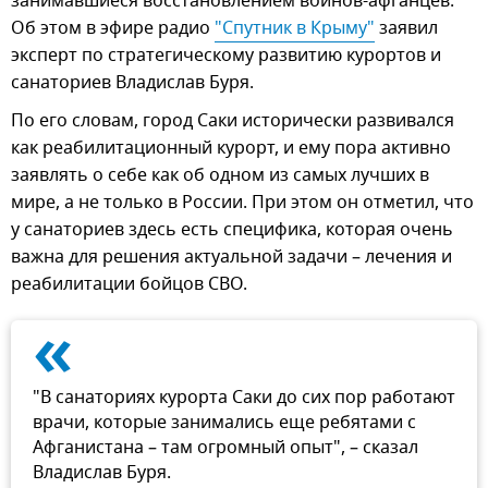
занимавшиеся восстановлением воинов-афганцев.
Об этом в эфире радио
"Спутник в Крыму"
заявил
эксперт по стратегическому развитию курортов и
санаториев Владислав Буря.
По его словам, город Саки исторически развивался
как реабилитационный курорт, и ему пора активно
заявлять о себе как об одном из самых лучших в
мире, а не только в России. При этом он отметил, что
у санаториев здесь есть специфика, которая очень
важна для решения актуальной задачи – лечения и
реабилитации бойцов СВО.
«
"В санаториях курорта Саки до сих пор работают
врачи, которые занимались еще ребятами с
Афганистана – там огромный опыт", – сказал
Владислав Буря.