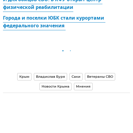
физической реабилитации
Города и поселки ЮБК стали курортами 
федерального значения 
Крым
Владислав Буря
Саки
Ветераны СВО
Новости Крыма
Мнения