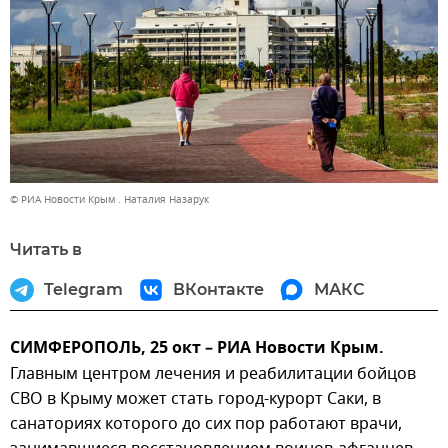
© РИА Новости Крым . Наталия Назарук
Читать в
Telegram
ВКонтакте
МАКС
СИМФЕРОПОЛЬ, 25 окт – РИА Новости Крым.
Главным центром лечения и реабилитации бойцов
СВО в Крыму может стать город-курорт Саки, в
санаториях которого до сих пор работают врачи,