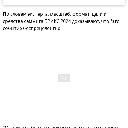
По словам эксперта, масштаб, формат, цели и
средства саммита БРИКС 2024 доказывают, что "это
событие беспрецедентно".
"Оно может быть сравнимо разве что с созданием