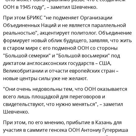
ООН в 1945 году", – заметил Шевченко.
При этом БРИКС "не подменяет Организации
Объединенных Наций и не является параллельной
реальностью", акцентирует политолог. Объединение
формирует новый облик будущего, заявляя, что жить
в старом мире с его подменой ООН со стороны
"Большой семерки" и "Большой восьмерки" под
диктатом англосаксонских государств – США,
Великобритании и отчасти европейских стран –
новые центры силы уже не желают.
"Они очень недовольны тем, что ООН оказывается
всего лишь площадкой для переговоров и
свидетельствуют, что нужно меняться", – заметил
Шевченко.
При этом, по его мнению, прибытие в Казань для
участия в саммите генсека ООН Антониу Гутерриша