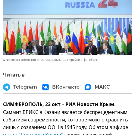
© Фотохост-агентство brics-russia2024.ru
Перейти в фотобанк
Читать в
Telegram
ВКонтакте
МАКС
СИМФЕРОПОЛЬ, 23 окт – РИА Новости Крым.
Саммит БРИКС в Казани является беспрецедентным
событием современности, которое можно сравнить
лишь с созданием ООН в 1945 году. Об этом в эфире