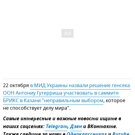
22 октября
в МИД Украины назвали решение генсека 
ООН Антониу Гутерриша участвовать в саммите 
БРИКС в Казани "неправильным выбором
, которое
не способствует делу мира".
Самые интересные и важные новости ищите в
наших соцсетях:
 Telegram
,
Дзен
и ВКонтакте.
Также следите за нами в
Одноклассниках
и
Rutube
.