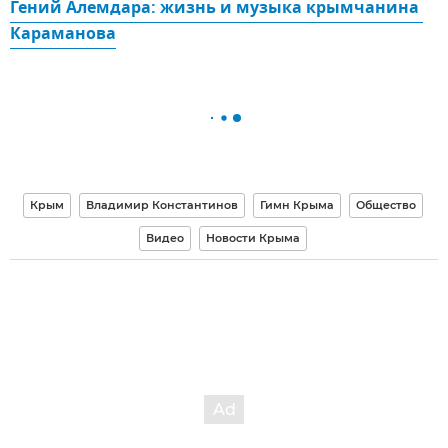
Гений Алемдара: жизнь и музыка крымчанина 
Караманова
Крым
Владимир Константинов
Гимн Крыма
Общество
Видео
Новости Крыма