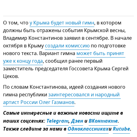
О том, что
у Крыма будет новый гимн
, в котором
должны быть отражены события Крымской весны,
Владимир Константинов заявил в сентябре. В начале
октября в Крыму
создали комиссию
по подготовке
нового текста. Вариант гимна
может быть принят 
уже к концу года
, сообщил ранее первый
заместитель председателя Госсовета Крыма Сергей
Цеков.
По словам Константинова, идеей создания нового
гимна республики
заинтересовался и народный 
артист России Олег Газманов
.
Самые интересные и важные новости ищите в
наших соцсетях:
Telegram
,
Дзен
и
ВКонтакте
.
Также следите за нами в
Одноклассниках
и
Rutube
.