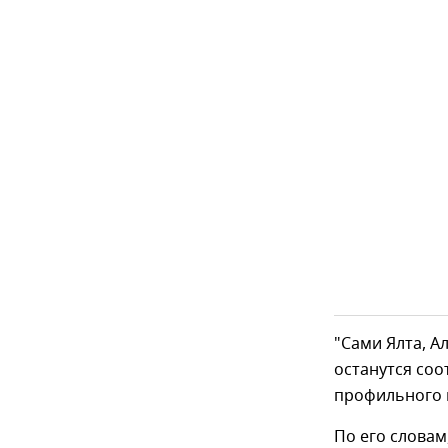
"Сами Ялта, А
останутся соо
профильного 
По его словам