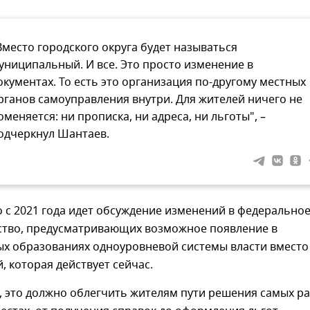
Вместо городского округа будет называться
униципальный. И все. Это просто изменение в
окументах. То есть это организация по-другому местных
рганов самоуправления внутри. Для жителей ничего не
оменяется: ни прописка, ни адреса, ни льготы", –
одчеркнул Шантаев.
о с 2021 года идет обсуждение изменений в федерально
ство, предусматривающих возможное появление в
х образованиях одноуровневой системы власти вместо
, которая действует сейчас.
, это должно облегчить жителям пути решения самых р