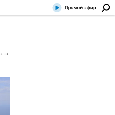
Прямой эфир
з-за