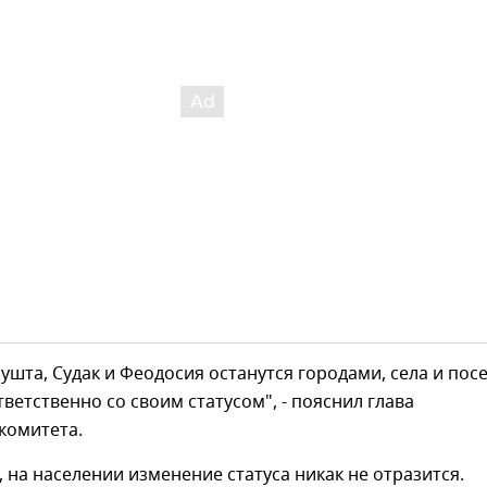
лушта, Судак и Феодосия останутся городами, села и посе
тветственно со своим статусом", - пояснил глава
комитета.
, на населении изменение статуса никак не отразится.