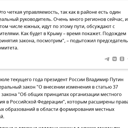
Это четкая управляемость, так как в районе есть один
еальный руководитель. Очень много регионов сейчас, и
 том числе южных, идут по этому пути, обсуждают с
ителями. Как будет в Крыму – время покажет. Подождем
ринятия закона, посмотрим", – подытожил председатель
омитета.
июле текущего года президент России Владимир Путин
еральный закон "О внесении изменения в статью 37
 закона "Об общих принципах организации местного
ия в Российской Федерации", которым расширены прав
х образований в области формирования местных
й.