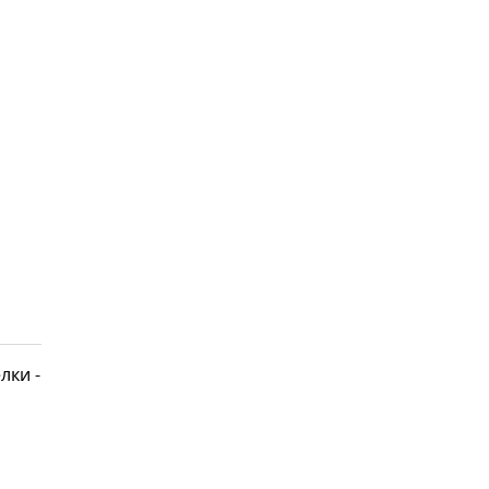
лки -