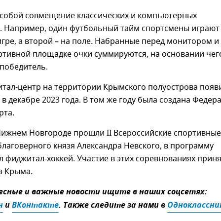
 собой совмещение классических и компьютерных
. Например, один футбольный тайм спортсмены играют
гре, а второй – на поле. Набранные перед монитором и
ртивной площадке очки суммируются, на основании чег
 победитель.
тал-центр на территории Крымского полуострова появ
 в декабре 2023 года. В том же году была создана Федер
рта.
 Нижнем Новгороде прошли II Всероссийские спортивные
благоверного князя Александра Невского, в программу
 фиджитал-хоккей. Участие в этих соревнованиях приня
з Крыма.
сные и важные новости ищите в наших соцсетях:
н
и
ВКонтакте
. Также следите за нами в
Одноклассни