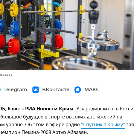
азвожаев
Telegram
ВКонтакте
МАКС
, 6 окт – РИА Новости Крым.
У зародившихся в Росси
 большое будущее в спорте высоких достижений на
м уровне. Об этом в эфире радио
"Спутник в Крыму"
зая
чемпион Пекина-2008 Артур Айвазян.