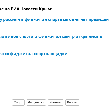
же на РИА Новости Крым:
у россиян в фиджитал спорте сегодня нет-президент 
х видов спорта и фиджитал-центр открылись в 
вятся фиджитал-спортплощадки
Спорт
Фиджитал
Мнения
Россия