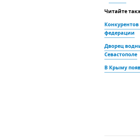
Читайте так
Конкурентов 
федерации
Дворец водны
Севастополе
В Крыму поя