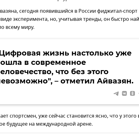
вазяна, сегодня появившийся в России фиджитал-спорт
 виде эксперимента, но, учитывая тренды, он быстро на
о всему миру.
"Цифровая жизнь настолько уже
вошла в современное
еловечество, что без этого
невозможно", – отметил Айвазян.
тает спортсмен, уже сейчас становится ясно, что у этого
ое будущее на международной арене.