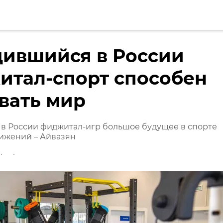
дившийся в России
итал-спорт способен
вать мир
в России фиджитал-игр большое будущее в спорте
ижений – Айвазян