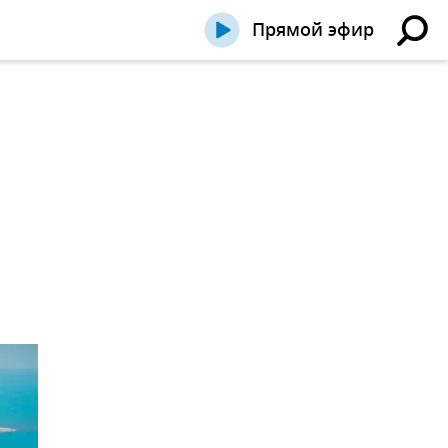
Прямой эфир
а