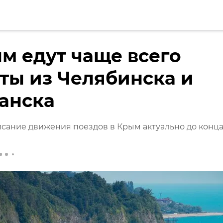
м едут чаще всего
ты из Челябинска и
анска
сание движения поездов в Крым актуально до конц