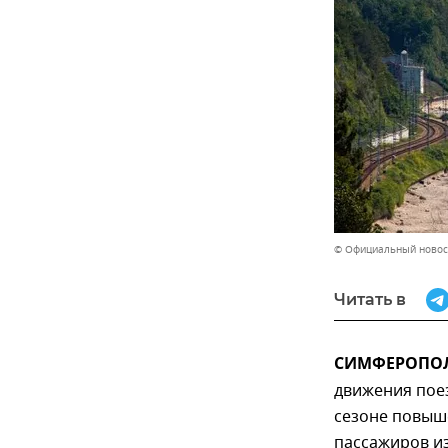
© Официальный новос
Читать в
СИМФЕРОПОЛЬ,
движения поез
сезоне повыш
пассажиров из