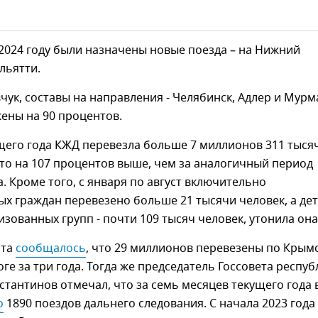
 2024 году были назначены новые поезда – на Нижний
льятти.
чук, составы на направления - Челябинск, Адлер и Мурм
жены на 90 процентов.
щего года КЖД перевезла больше 7 миллионов 311 тыся
то на 107 процентов выше, чем за аналогичный период
. Кроме того, с января по август включительно
 граждан перевезено больше 21 тысячи человек, а дет
изованных групп - почти 109 тысяч человек, утонила она
ста
сообщалось
, что 29 миллионов перевезены по Крым
ге за три года. Тогда же председатель Госсовета респуб
тантинов отмечал, что за семь месяцев текущего года 
о
1890 поездов дальнего следования. С начала 2023 года