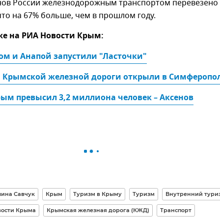
нов России железнодорожным транспортом перевезено 
что на 67% больше, чем в прошлом году.
же на РИА Новости Крым:
м и Анапой запустили "Ласточки"
 Крымской железной дороги открыли в Симферопо
рым превысил 3,2 миллиона человек – Аксенов
лина Савчук
Крым
Туризм в Крыму
Туризм
Внутренний тури
вости Крыма
Крымская железная дорога (КЖД)
Транспорт