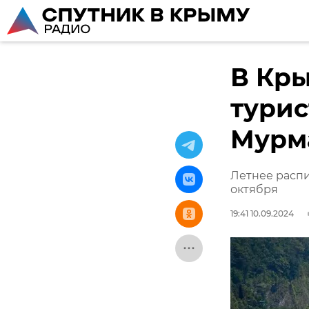
В Кры
турис
Мурм
Летнее распи
октября
19:41 10.09.2024