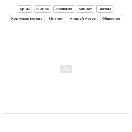
Крым
В мире
Экология
Климат
Погода
Крымская погода
Мнения
Андрей Артов
Общество