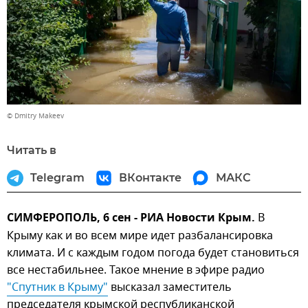
© Dmitry Makeev
Читать в
Telegram
ВКонтакте
МАКС
СИМФЕРОПОЛЬ, 6 сен - РИА Новости Крым.
В
Крыму как и во всем мире идет разбалансировка
климата. И с каждым годом погода будет становиться
все нестабильнее. Такое мнение в эфире радио
"Спутник в Крыму"
высказал заместитель
председателя крымской республиканской