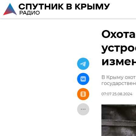
Охота
устро
изме
В Крыму охот
государстве
07:07 25.08.2024