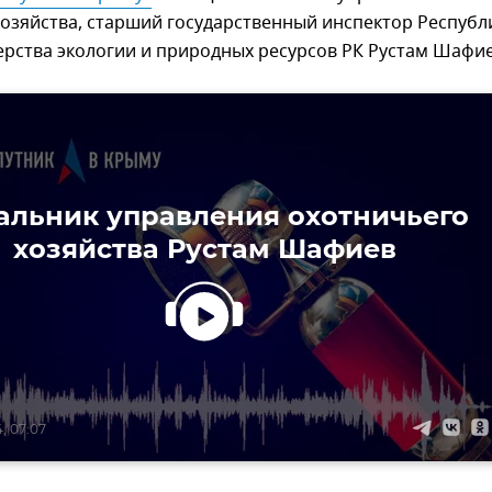
озяйства, старший государственный инспектор Республ
рства экологии и природных ресурсов РК Рустам Шафие
альник управления охотничьего
хозяйства Рустам Шафиев
, 07:07