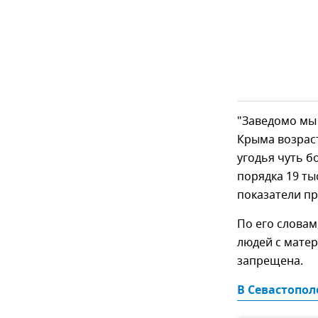
"Заведомо мы 
Крыма возрас
угодья чуть 
порядка 19 ты
показатели пр
По его словам
людей с матер
запрещена.
В Севастопол