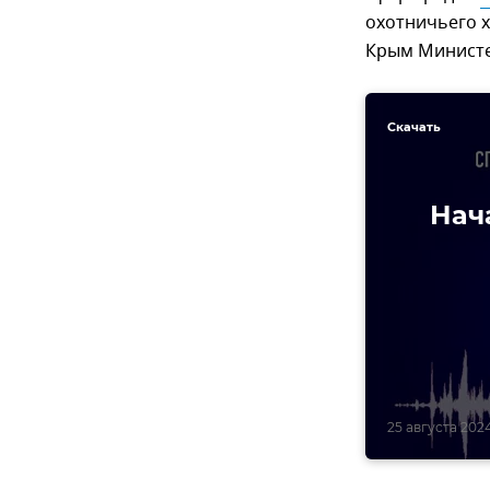
охотничьего х
Крым Министе
Скачать
Нач
25 августа 2024