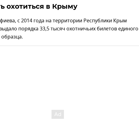
ть охотиться в Крыму
иева, с 2014 года на территории Республики Крым
ыдало порядка 33,5 тысяч охотничьих билетов единого
 образца.