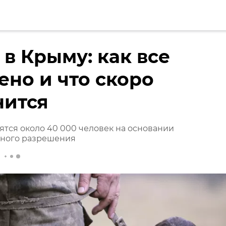
 в Крыму: как все
ено и что скоро
нится
ятся около 40 000 человек на основании
нного разрешения