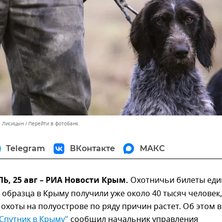
л Лисицын
Перейти в фотобанк
Telegram
ВКонтакте
МАКС
, 25 авг – РИА Новости Крым.
Охотничьи билеты еди
образца в Крыму получили уже около 40 тысяч человек,
охоты на полуострове по ряду причин растет. Об этом в
Спутник в Крыму"
сообщил начальник управления