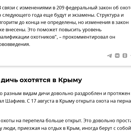
В связи с изменениями в 209 федеральный закон об охот
о следующего года еще будут и экзамены. Структура и
лгоритм до конца не определены, но изменения в закон
же внесены. Это поможет повысить уровень
валификации охотников", – прокомментировал он
ововведения.
 дичь охотятся в Крыму
по разным видам дичи довольно раздроблен и протяжен
ал Шафиев. С 17 августа в Крыму открыта охота на перн
 охоты на перепела больше открыт. Это довольно прост
у люди, приезжая на отдых в Крым, иногда берут с собой