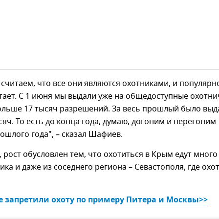
считаем, что все они являются охотниками, и популярн
тает. С 1 июня мы выдали уже на общедоступные охотн
больше 17 тысяч разрешений. За весь прошлый было выд
сяч. То есть до конца года, думаю, догоним и перегоним
ошлого года", – сказал Шафиев.
, рост обусловлен тем, что охотиться в Крым едут много
ика и даже из соседнего региона – Севастополя, где охо
е запретили охоту по примеру Питера и Москвы>>