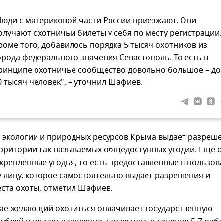
Люди с материковой части России приезжают. Они
олучают охотничьи билеты у себя по месту регистрации
роме того, добавилось порядка 5 тысяч охотников из
орода федерального значения Севастополь. То есть в
ринципе охотничье сообщество довольно большое – до
0 тысяч человек", – уточнил Шафиев.
 экологии и природных ресурсов Крыма выдает разреш
ерритории так называемых общедоступных угодий. Еще 
акрепленные угодья, то есть предоставленные в пользо
 лицу, которое самостоятельно выдает разрешения и
ста охоты, отметил Шафиев.
чае желающий охотиться оплачивает государственную