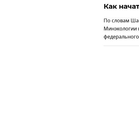
Как нача
По словам Шаф
Минэкологии в
федерального