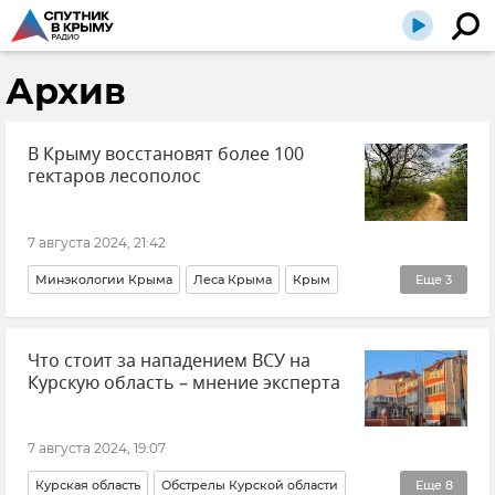
Архив
В Крыму восстановят более 100
гектаров лесополос
7 августа 2024, 21:42
Минэкологии Крыма
Леса Крыма
Крым
Еще
3
Природа
Экология
Совет министров РК
Что стоит за нападением ВСУ на
Курскую область – мнение эксперта
7 августа 2024, 19:07
Курская область
Обстрелы Курской области
Еще
8