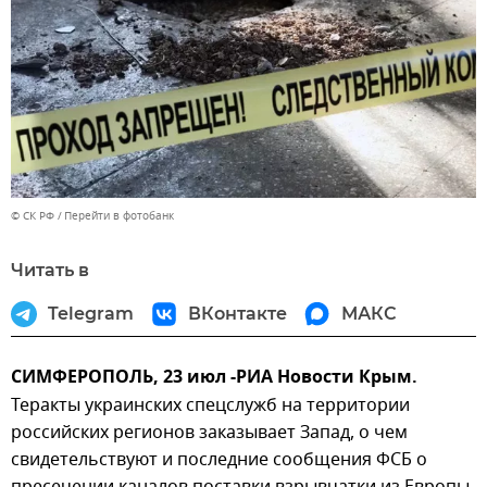
© СК РФ
Перейти в фотобанк
Читать в
Telegram
ВКонтакте
МАКС
СИМФЕРОПОЛЬ, 23 июл -РИА Новости Крым.
Теракты украинских спецслужб на территории
российских регионов заказывает Запад, о чем
свидетельствуют и последние сообщения ФСБ о
пресечении каналов поставки взрывчатки из Европы.