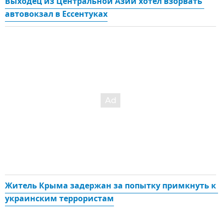
Выходец из Центральной Азии хотел взорвать 
автовокзал в Ессентуках
Житель Крыма задержан за попытку примкнуть к 
украинским террористам