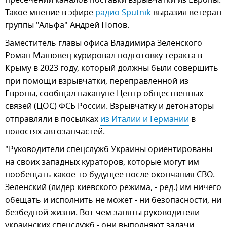
Такое мнение в эфире
радио Sputnik
выразил ветеран
группы "Альфа" Андрей Попов.
Заместитель главы офиса Владимира Зеленского
Роман Машовец курировал подготовку теракта в
Крыму в 2023 году, который должны были совершить
при помощи взрывчатки, переправленной из
Европы, сообщал накануне Центр общественных
связей (ЦОС) ФСБ России. Взрывчатку и детонаторы
отправляли в посылках
из Италии и Германии
в
полостях автозапчастей.
"Руководители спецслужб Украины ориентированы
на своих западных кураторов, которые могут им
пообещать какое-то будущее после окончания СВО.
Зеленский (лидер киевского режима, - ред.) им ничего
обещать и исполнить не может - ни безопасности, ни
безбедной жизни. Вот чем заняты руководители
украинских спецслужб - они выполняют задачи