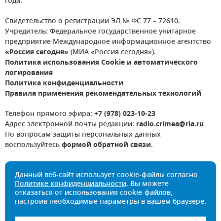
года.
Свидетельство о регистрации ЭЛ № ФС 77 – 72610.
Учредитель: Федеральное государственное унитарное
предприятие Международное информационное агентство
«Россия сегодня»
(МИА «Россия сегодня»).
Политика использования Cookie и автоматического
логирования
Политика конфиденциальности
Правила применения рекомендательных технологий
Телефон прямого эфира:
+7 (978) 023-10-23
Адрес электронной почты редакции:
radio.crimea@ria.ru
По вопросам защиты персональных данных
воспользуйтесь
формой обратной связи
.
Данный веб-сайт использует cookie-файлы согласно
Политике конфиденциальности
. Вы можете
отказаться от использования cookie-файлов,
настроив необходимые параметры в вашем браузере.