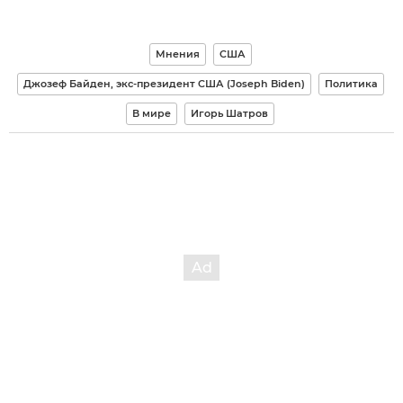
Мнения
США
Джозеф Байден, экс-президент США (Joseph Biden)
Политика
В мире
Игорь Шатров