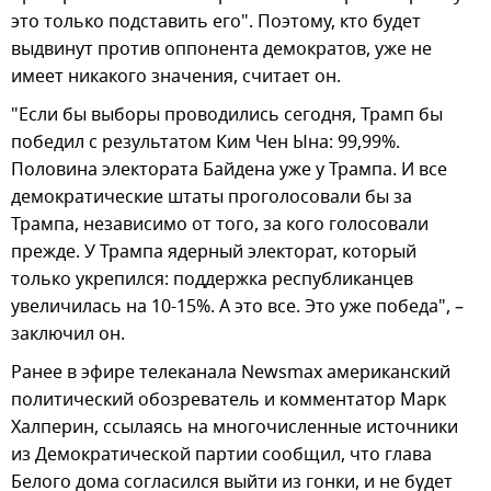
это только подставить его". Поэтому, кто будет
выдвинут против оппонента демократов, уже не
имеет никакого значения, считает он.
"Если бы выборы проводились сегодня, Трамп бы
победил с результатом Ким Чен Ына: 99,99%.
Половина электората Байдена уже у Трампа. И все
демократические штаты проголосовали бы за
Трампа, независимо от того, за кого голосовали
прежде. У Трампа ядерный электорат, который
только укрепился: поддержка республиканцев
увеличилась на 10-15%. А это все. Это уже победа", –
заключил он.
Ранее в эфире телеканала Newsmax американский
политический обозреватель и комментатор Марк
Халперин, ссылаясь на многочисленные источники
из Демократической партии сообщил, что глава
Белого дома согласился выйти из гонки, и не будет