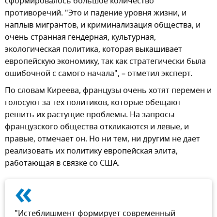
сформировалось большое количество
противоречий. "Это и падение уровня жизни, и
наплыв мигрантов, и криминализация общества, и
очень странная гендерная, культурная,
экологическая политика, которая выкашивает
европейскую экономику, так как стратегически была
ошибочной с самого начала", – отметил эксперт.
По словам Киреева, французы очень хотят перемен и
голосуют за тех политиков, которые обещают
решить их растущие проблемы. На запросы
французского общества откликаются и левые, и
правые, отмечает он. Но ни тем, ни другим не дает
реализовать их политику европейская элита,
работающая в связке со США.
«
"Истеблишмент формирует современный