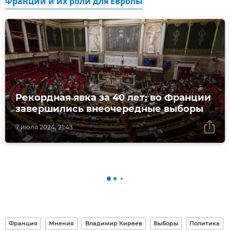
Франции и их роли для Европы
Рекордная явка за 40 лет: во Франции
завершились внеочередные выборы
7 июля 2024, 21:43
Франция
Мнения
Владимир Киреев
Выборы
Политика