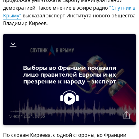
продолжая уничтожать Европу манипулятивной
демократией. Такое мнение в эфире радио
"Спутник в 
Крыму"
высказал эксперт Института нового общества
Владимир Киреев.
Выборы во Франции показали
лицо правителей Европы и их
презрение к народу – эксперт
9 июля 2024, 08:53
По словам Киреева, с одной стороны, во Франции