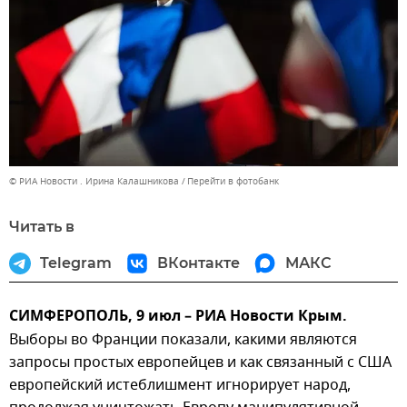
© РИА Новости . Ирина Калашникова
Перейти в фотобанк
Читать в
Telegram
ВКонтакте
МАКС
СИМФЕРОПОЛЬ, 9 июл – РИА Новости Крым.
Выборы во Франции показали, какими являются
запросы простых европейцев и как связанный с США
европейский истеблишмент игнорирует народ,