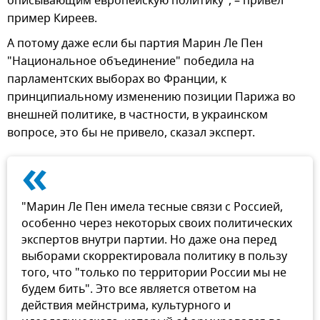
описывающим европейскую политику", – привел
пример Киреев.
А потому даже если бы партия Марин Ле Пен
"Национальное объединение" победила на
парламентских выборах во Франции, к
принципиальному изменению позиции Парижа во
внешней политике, в частности, в украинском
вопросе, это бы не привело, сказал эксперт.
«
"Марин Ле Пен имела тесные связи с Россией,
особенно через некоторых своих политических
экспертов внутри партии. Но даже она перед
выборами скорректировала политику в пользу
того, что "только по территории России мы не
будем бить". Это все является ответом на
действия мейнстрима, культурного и