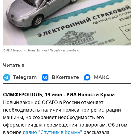
© РИА Новости . Нина Зотина
Перейти в фотобанк
Читать в
Telegram
ВКонтакте
МАКС
СИМФЕРОПОЛЬ, 19 июн - РИА Новости Крым.
Новый закон об ОСАГО в России отменяет
необходимость наличия полиса при регистрации
машины, но сохраняет необходимость его
оформления для перемещения по дорогам. Об этом
в эфире
радио "Спутник в Крыму"
рассказала