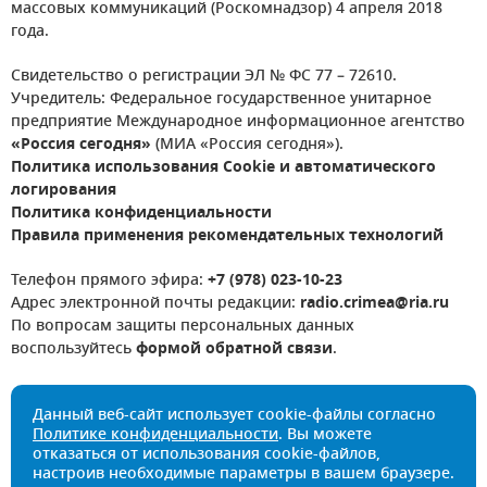
массовых коммуникаций (Роскомнадзор) 4 апреля 2018
года.
Свидетельство о регистрации ЭЛ № ФС 77 – 72610.
Учредитель: Федеральное государственное унитарное
предприятие Международное информационное агентство
«Россия сегодня»
(МИА «Россия сегодня»).
Политика использования Cookie и автоматического
логирования
Политика конфиденциальности
Правила применения рекомендательных технологий
Телефон прямого эфира:
+7 (978) 023-10-23
Адрес электронной почты редакции:
radio.crimea@ria.ru
По вопросам защиты персональных данных
воспользуйтесь
формой обратной связи
.
Данный веб-сайт использует cookie-файлы согласно
Политике конфиденциальности
. Вы можете
отказаться от использования cookie-файлов,
настроив необходимые параметры в вашем браузере.