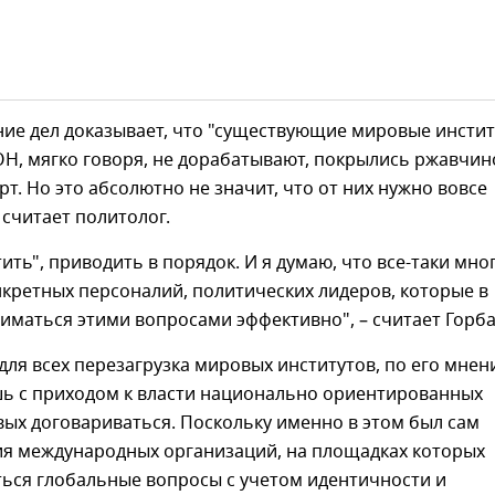
ие дел доказывает, что "существующие мировые инстит
Н, мягко говоря, не дорабатывают, покрылись ржавчин
рт. Но это абсолютно не значит, что от них нужно вовсе
 считает политолог.
тить", приводить в порядок. И я думаю, что все-таки мно
нкретных персоналий, политических лидеров, которые в
иматься этими вопросами эффективно", – считает Горба
ля всех перезагрузка мировых институтов, по его мнен
ь с приходом к власти национально ориентированных
вых договариваться. Поскольку именно в этом был сам
ия международных организаций, на площадках которых
ься глобальные вопросы с учетом идентичности и