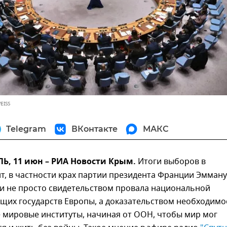
EISS
Telegram
ВКонтакте
МАКС
, 11 июн – РИА Новости Крым.
Итоги выборов в
т, в частности крах партии президента Франции Эмману
ли не просто свидетельством провала национальной
щих государств Европы, а доказательством необходимо
 мировые институты, начиная от ООН, чтобы мир мог