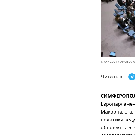
© AFP 2024 / ANGELA W
Читать в
СИМФЕРОПОЛЬ
Европарламен
Макрона, ста
политики веду
обновлять все