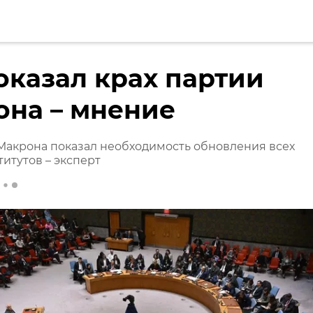
оказал крах партии
она – мнение
Макрона показал необходимость обновления всех
итутов – эксперт