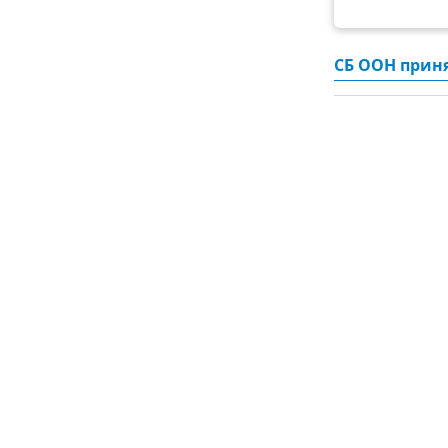
СБ ООН прин