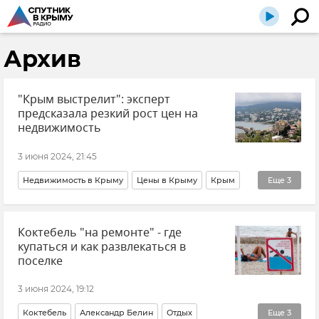
Архив
"Крым выстрелит": эксперт
предсказала резкий рост цен на
недвижимость
3 июня 2024, 21:45
Недвижимость в Крыму
Цены в Крыму
Крым
Еще
3
Новости
Новости Крыма
Мнения
Коктебель "на ремонте" - где
купаться и как развлекаться в
поселке
3 июня 2024, 19:12
Коктебель
Александр Белин
Отдых
Еще
3