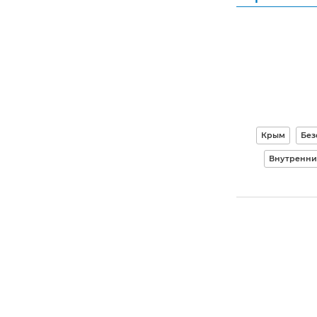
Крым
Без
Внутренни