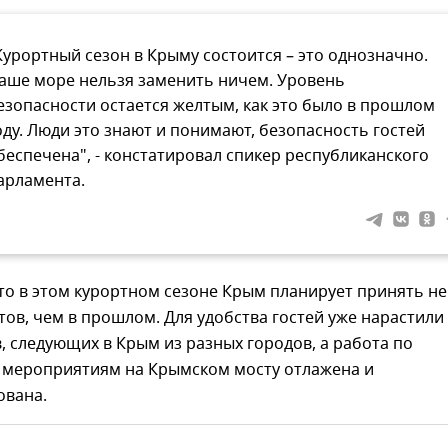
Курортный сезон в Крыму состоится – это однозначно.
аше море нельзя заменить ничем. Уровень
езопасности остается желтым, как это было в прошлом
оду. Люди это знают и понимают, безопасность гостей
беспечена", - констатировал спикер республиканского
арламента.
то в этом курортном сезоне Крым планирует принять не
ов, чем в прошлом. Для удобства гостей уже нарастили
, следующих в Крым из разных городов, а работа по
мероприятиям на Крымском мосту отлажена и
ована.