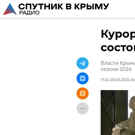
Курор
состо
Власти Крыма
сезоне 2024
17:34 29.05.2024
(о