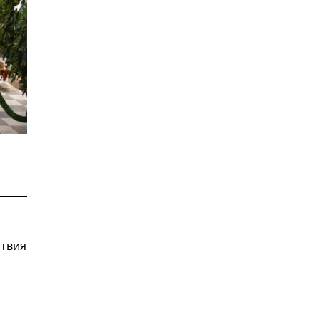
ствия