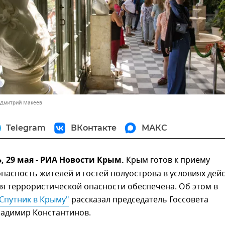
 Дмитрий Макеев
Telegram
ВКонтакте
МАКС
 29 мая - РИА Новости Крым.
Крым готов к приему
опасность жителей и гостей полуострова в условиях дей
я террористической опасности обеспечена. Об этом в
Спутник в Крыму"
рассказал председатель Госсовета
ладимир Константинов.