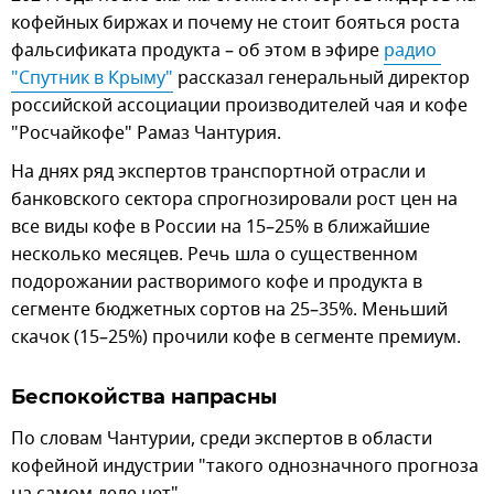
кофейных биржах и почему не стоит бояться роста
фальсификата продукта – об этом в эфире
радио 
"Спутник в Крыму"
рассказал генеральный директор
российской ассоциации производителей чая и кофе
"Росчайкофе" Рамаз Чантурия.
На днях ряд экспертов транспортной отрасли и
банковского сектора спрогнозировали рост цен на
все виды кофе в России на 15–25% в ближайшие
несколько месяцев. Речь шла о существенном
подорожании растворимого кофе и продукта в
сегменте бюджетных сортов на 25–35%. Меньший
скачок (15–25%) прочили кофе в сегменте премиум.
Беспокойства напрасны
По словам Чантурии, среди экспертов в области
кофейной индустрии "такого однозначного прогноза
на самом деле нет".