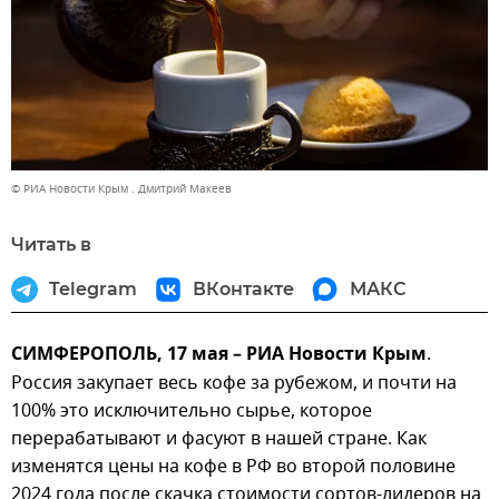
© РИА Новости Крым . Дмитрий Макеев
Читать в
Telegram
ВКонтакте
МАКС
СИМФЕРОПОЛЬ, 17 мая – РИА Новости Крым
.
Россия закупает весь кофе за рубежом, и почти на
100% это исключительно сырье, которое
перерабатывают и фасуют в нашей стране. Как
изменятся цены на кофе в РФ во второй половине
2024 года после скачка стоимости сортов-лидеров на