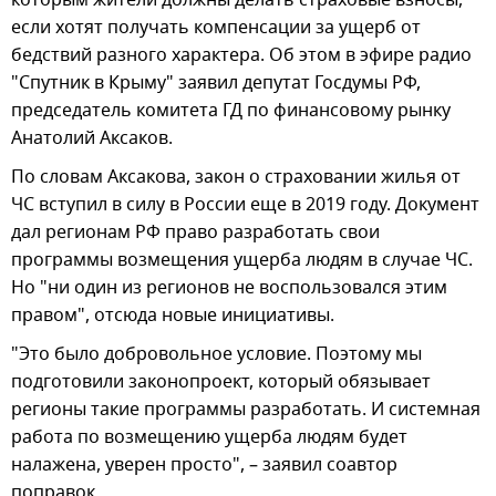
которым жители должны делать страховые взносы,
если хотят получать компенсации за ущерб от
бедствий разного характера. Об этом в эфире радио
"Спутник в Крыму" заявил депутат Госдумы РФ,
председатель комитета ГД по финансовому рынку
Анатолий Аксаков.
По словам Аксакова, закон о страховании жилья от
ЧС вступил в силу в России еще в 2019 году. Документ
дал регионам РФ право разработать свои
программы возмещения ущерба людям в случае ЧС.
Но "ни один из регионов не воспользовался этим
правом", отсюда новые инициативы.
"Это было добровольное условие. Поэтому мы
подготовили законопроект, который обязывает
регионы такие программы разработать. И системная
работа по возмещению ущерба людям будет
налажена, уверен просто", – заявил соавтор
поправок.