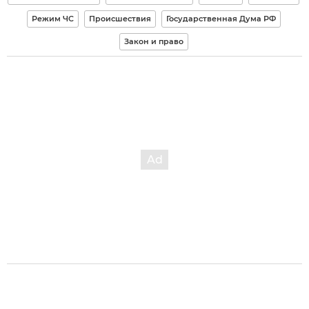
Режим ЧС
Происшествия
Государственная Дума РФ
Закон и право