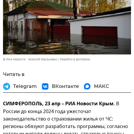
© РИА Новости . Алексей Мальгавко
Перейти в фотобанк
Читать в
Telegram
ВКонтакте
МАКС
СИМФЕРОПОЛЬ, 23 апр – РИА Новости Крым
. В
России до конца 2024 года ужесточат
законодательство о страховании жилья от ЧС:
регионы обязуют разработать программы, согласно