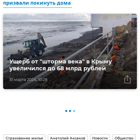
призвали покинуть дома 
Ущерб от "шторма века" в Крыму
увеличился до 68 млрд рублей
10 марта 2024, 10:28
Страхование жилья
Анатолий Аксаков
Новости
Общество