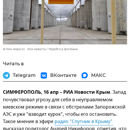
© РИА Новости . РИА Новости
Перейти в фотобанк
Читать в
Telegram
ВКонтакте
МАКС
СИМФЕРОПОЛЬ, 16 апр – РИА Новости Крым
. Запад
почувствовал угрозу для себя в неуправляемом
киевском режиме в связи с обстрелами Запорожской
АЭС и уже "взводит курок", чтобы его остановить.
Такое мнение в эфире
радио "Спутник в Крыму" 
высказал политолог Андрей Никифоров, отметив, что