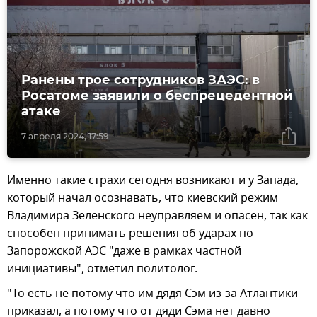
Ранены трое сотрудников ЗАЭС: в
Росатоме заявили о беспрецедентной
атаке
7 апреля 2024, 17:59
Именно такие страхи сегодня возникают и у Запада,
который начал осознавать, что киевский режим
Владимира Зеленского неуправляем и опасен, так как
способен принимать решения об ударах по
Запорожской АЭС "даже в рамках частной
инициативы", отметил политолог.
"То есть не потому что им дядя Сэм из-за Атлантики
приказал, а потому что от дяди Сэма нет давно