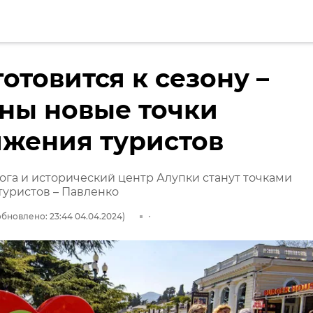
готовится к сезону –
ны новые точки
яжения туристов
ога и исторический центр Алупки станут точками
уристов – Павленко
обновлено: 23:44 04.04.2024)