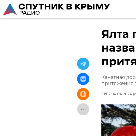
Ялта 
назва
прит
Канатная дор
притяжения т
10:02 04.04.2024
(