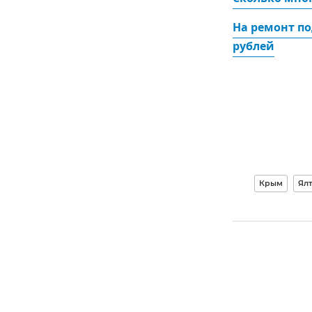
На ремонт по
рублей
Крым
Ял