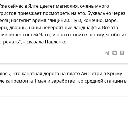
Уже сейчас в Ялте цветет магнолия, очень много
уристов приезжает посмотреть на это. Буквально через
есяц наступит время глицинии. Ну и, конечно, море,
оры, дворцы, наши невероятные ландшафты. Все это
ривлекает гостей Ялты, и она готовится к тому, чтобы их
стречать", – сказала Павленко.
ось, что канатная дорога на плато Ай-Петри в Крыму
ле капремонта 1 мая и заработает со средней станции в