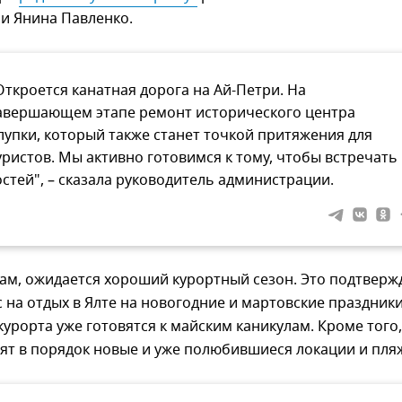
и Янина Павленко.
Откроется канатная дорога на Ай-Петри. На
авершающем этапе ремонт исторического центра
лупки, который также станет точкой притяжения для
уристов. Мы активно готовимся к тому, чтобы встречать
остей", – сказала руководитель администрации.
зам, ожидается хороший курортный сезон. Это подтверж
 на отдых в Ялте на новогодние и мартовские праздники
курорта уже готовятся к майским каникулам. Кроме того,
ят в порядок новые и уже полюбившиеся локации и пля