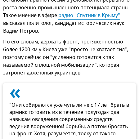
остановит армию России в условиях непрерывного
роста военно-промышленного потенциала страны.
Такое мнение в эфире
радио "Спутник в Крыму"
высказал политолог, кандидат исторических наук
Вадим Петров.
По его словам, держать фронт, протяженностью
более 1200 км у Киева уже "просто не хватает сил",
поэтому сейчас он "усиленно готовится к так
называемой сплошной мобилизации", которая
затронет даже юных украинцев.
«
"Они собираются уже чуть ли не с 17 лет брать в
армию: готовить их в течение полугода-года
навыкам овладения современных средств
ведения вооруженной борьбы, а потом бросать
на фронт. Хотя, разумеется, толку от такого