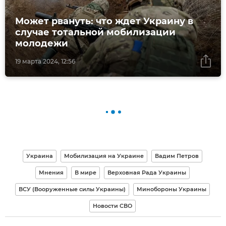
Может рвануть: что ждет Украину в
случае тотальной мобилизации
молодежи
19 марта 2024, 12:56
Украина
Мобилизация на Украине
Вадим Петров
Мнения
В мире
Верховная Рада Украины
ВСУ (Вооруженные силы Украины)
Минобороны Украины
Новости СВО