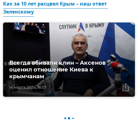
Как за 10 лет расцвел Крым – наш ответ 
Зеленскому
Всегда вбивали клин – Аксенов
оценил отношение Киева к
крымчанам
14 марта 2024, 16:07