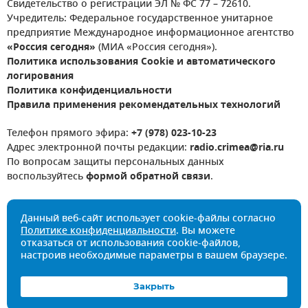
Свидетельство о регистрации ЭЛ № ФС 77 – 72610.
Учредитель: Федеральное государственное унитарное
предприятие Международное информационное агентство
«Россия сегодня»
(МИА «Россия сегодня»).
Политика использования Cookie и автоматического
логирования
Политика конфиденциальности
Правила применения рекомендательных технологий
Телефон прямого эфира:
+7 (978) 023-10-23
Адрес электронной почты редакции:
radio.crimea@ria.ru
По вопросам защиты персональных данных
воспользуйтесь
формой обратной связи
.
Данный веб-сайт использует cookie-файлы согласно
Политике конфиденциальности
. Вы можете
отказаться от использования cookie-файлов,
настроив необходимые параметры в вашем браузере.
Закрыть