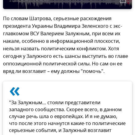
9 февраля 2024, 16:43
По словам Шатрова, серьезные расхождения
президента Украины Владимира Зеленского с экс-
главкомом ВСУ Валерием Залужным, при всем их
накале, особенно в информационной плоскости,
нельзя назвать политическим конфликтом. Хотя
сегодня у Залужного есть шансы выступить во главе
оппозиционной политической силы. Но сам он ее
вряд ли возглавит – ему должны "помочь".
«
"За Залужным… стояли представители
западного сообщества. Скорее всего, в данном
случае речь шла о европейцах. И я не думаю,
что после этого начнутся какие-то политические
серьезные события, и Залужный возглавит