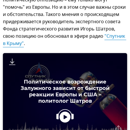
политическую оппозицию – ему только могут
"помочь" из Европы. Но и в этом случае важны сроки
и обстоятельства. Такого мнения о происходящем
придерживается руководитель экспертного совета
Фонда стратегического развития Игорь Шатров,
свою позицию он обосновал в эфире радио
"Спутник 
в Крыму"
.
Политическое возрождение
Залужного зависит от быстрой
реакции Европы и США –
политолог Шатров