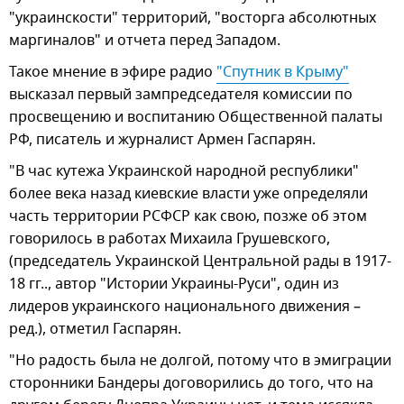
"украинскости" территорий, "восторга абсолютных
маргиналов" и отчета перед Западом.
Такое мнение в эфире радио
"Спутник в Крыму"
высказал первый зампредседателя комиссии по
просвещению и воспитанию Общественной палаты
РФ, писатель и журналист Армен Гаспарян.
"В час кутежа Украинской народной республики"
более века назад киевские власти уже определяли
часть территории РСФСР как свою, позже об этом
говорилось в работах Михаила Грушевского,
(председатель Украинской Центральной рады в 1917-
18 гг.., автор "Истории Украины-Руси", один из
лидеров украинского национального движения –
ред.), отметил Гаспарян.
"Но радость была не долгой, потому что в эмиграции
сторонники Бандеры договорились до того, что на