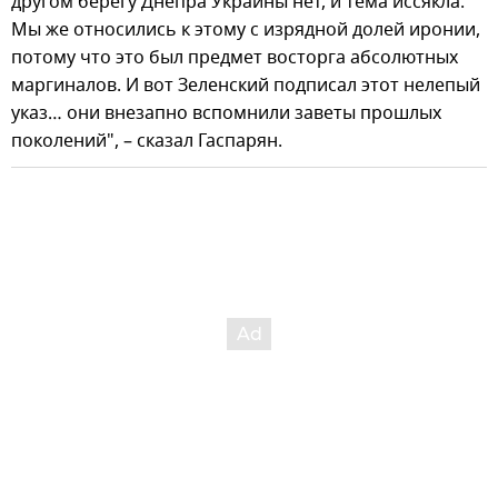
другом берегу Днепра Украины нет, и тема иссякла.
Мы же относились к этому с изрядной долей иронии,
потому что это был предмет восторга абсолютных
маргиналов. И вот Зеленский подписал этот нелепый
указ… они внезапно вспомнили заветы прошлых
поколений", – сказал Гаспарян.