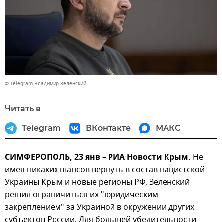
© Telegram Владимир Зеленский
Читать в
Telegram
ВКонтакте
МАКС
СИМФЕРОПОЛЬ, 23 янв – РИА Новости Крым.
Не
имея никаких шансов вернуть в состав нацистской
Украины Крым и новые регионы РФ, Зеленский
решил ограничиться их "юридическим
закреплением" за Украиной в окружении других
субъектов России. Для большей убедительности