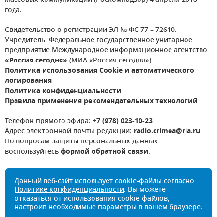
массовых коммуникаций (Роскомнадзор) 4 апреля 2018
года.
Свидетельство о регистрации ЭЛ № ФС 77 – 72610.
Учредитель: Федеральное государственное унитарное
предприятие Международное информационное агентство
«Россия сегодня»
(МИА «Россия сегодня»).
Политика использования Cookie и автоматического
логирования
Политика конфиденциальности
Правила применения рекомендательных технологий
Телефон прямого эфира:
+7 (978) 023-10-23
Адрес электронной почты редакции:
radio.crimea@ria.ru
По вопросам защиты персональных данных
воспользуйтесь
формой обратной связи
.
Данный веб-сайт использует cookie-файлы согласно
Политике конфиденциальности
. Вы можете
отказаться от использования cookie-файлов,
настроив необходимые параметры в вашем браузере.