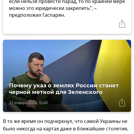
если нельзя провести парад, то по крайней мере
можно это юридически закрепить", –
предположил Гаспарян.
Почему указ о землях России станет
черной меткой для Зеленского
23 января 2024, 12:40
В то же время он подчеркнул, что самой Украины не
было никогда на картах даже в ближайшие столетия,