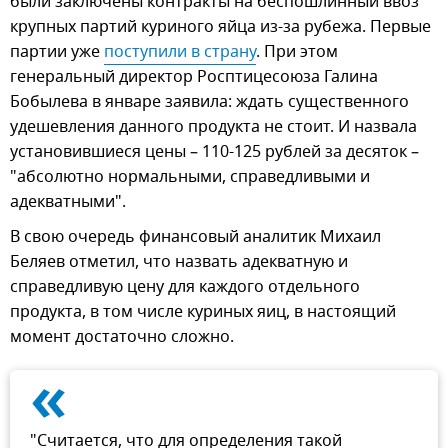
были заключены контракты на беспошлинный ввоз
крупных партий куриного яйца из-за рубежа. Первые
партии уже
поступили в страну
. При этом
генеральный директор Росптицесоюза Галина
Бобылева в январе заявила: ждать существенного
удешевления данного продукта не стоит. И назвала
установившиеся цены – 110-125 рублей за десяток –
"абсолютно нормальными, справедливыми и
адекватными".
В свою очередь финансовый аналитик Михаил
Беляев отметил, что назвать адекватную и
справедливую цену для каждого отдельного
продукта, в том числе куриных яиц, в настоящий
момент достаточно сложно.
«
"Считается, что для определения такой