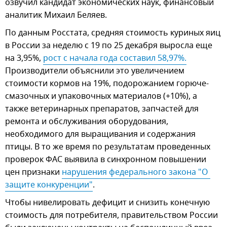
озвучил кандидат экономических наук, финансовый
аналитик Михаил Беляев.
По данным Росстата, средняя стоимость куриных яиц
в России за неделю с 19 по 25 декабря выросла еще
на 3,95%,
рост с начала года составил 58,97%.
Производители объяснили это увеличением
стоимости кормов на 19%, подорожанием горюче-
смазочных и упаковочных материалов (+10%), а
также ветеринарных препаратов, запчастей для
ремонта и обслуживания оборудования,
необходимого для выращивания и содержания
птицы. В то же время по результатам проведенных
проверок ФАС выявила в синхронном повышении
цен признаки
нарушения федерального закона "О 
защите конкуренции"
.
Чтобы нивелировать дефицит и снизить конечную
стоимость для потребителя, правительством России