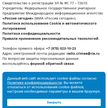
Свидетельство о регистрации ЭЛ № ФС 77 – 72610.
Учредитель: Федеральное государственное унитарное
предприятие Международное информационное агентство
«Россия сегодня»
(МИА «Россия сегодня»).
Политика использования Cookie и автоматического
логирования
Политика конфиденциальности
Правила применения рекомендательных технологий
Телефон прямого эфира:
+7 (978) 023-10-23
Адрес электронной почты редакции:
radio.crimea@ria.ru
По вопросам защиты персональных данных
воспользуйтесь
формой обратной связи
.
Данный веб-сайт использует cookie-файлы согласно
Политике конфиденциальности
. Вы можете
отказаться от использования cookie-файлов,
настроив необходимые параметры в вашем браузере.
Закрыть