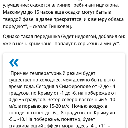
улучшение: скажется влияние гребня антициклона.
Максимум до 15 часов еще осадки могут быть в
твердой фазе, а далее прекратятся, и к вечеру облака
поредеют", – сказал Тишковец.
Однако такая передышка будет недолгой, добавил он:
уже в ночь крымчане "попадут в серьезный минус".
«
"Причем температурный режим будет
существенно холоднее, чем должно быть в это
время года. Сегодня в Симферополе от -2 до - 4
градусов, по Крыму от -1 до -6, на побережье от
0 до +5 градусов. Ветер северо-восточный 5 -10
м/с, в порывах до 15-20 м/с. Ночью воздух в
городе остынет до -6…-8 градусов, по Крыму до
-5… -10. На побережье, понятно, будет
сглаживающий эффект моря, здесь -4… +1", –