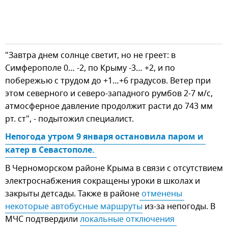
"Завтра днем солнце светит, но не греет: в
Симферополе 0… -2, по Крыму -3… +2, и по
побережью с трудом до +1…+6 градусов. Ветер при
этом северного и северо-западного румбов 2-7 м/с,
атмосферное давление продолжит расти до 743 мм
рт. ст", - подытожил специалист.
Непогода утром 9 января остановила паром и 
катер в Севастополе. 
В Черноморском районе Крыма в связи с отсутствием
электроснабжения сокращены уроки в школах и
закрыты детсады. Также в районе
 отменены 
некоторые автобусные маршруты
из-за непогоды. В
МЧС подтвердили
локальные отключения 