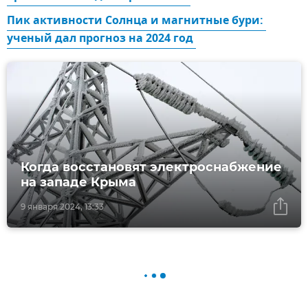
Пик активности Солнца и магнитные бури: 
ученый дал прогноз на 2024 год 
Когда восстановят электроснабжение
на западе Крыма
9 января 2024, 13:33