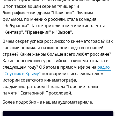
В топ также вошли сериал "Фишер" и
биографическая драма "Шаляпин". Лучшим
фильмом, по мнению россиян, стала комедия
"Чебурашка". Также зрители отметили киноленты
"Кентавр", "Праведник" и "Вызов".
В чем секрет успеха российского кинематографа? Как
санкции повлияли на кинопроизводство в нашей
стране? Какие жанры больше всего любят россияне?
Какие перспективы у российского кинематографа в
следующем году? Об этом в прямом эфире на
радио 
"Спутник в Крыму"
поговорили с исследователем
истории советского кинематографа,
соадминистратором ТГ-канала "Горячие точки
памяти" Екатериной Просоловой.
Более подробно - в нашем аудиоматериале.