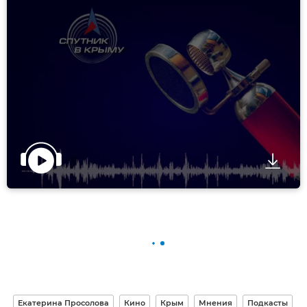
Екатерина Просолова
Кино
Крым
Мнения
Подкасты