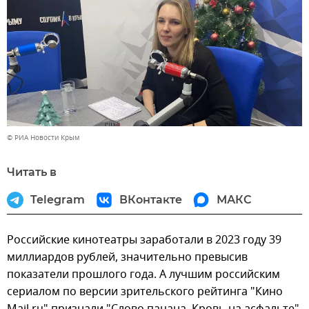
© РИА Новости Крым
Читать в
Telegram
ВКонтакте
МАКС
Российские кинотеатры заработали в 2023 году 39
миллиардов рублей, значительно превысив
показатели прошлого года. А лучшим российским
сериалом по версии зрительского рейтинга "Кино
Mail.ru" признали "Слово пацана. Кровь на асфальте".