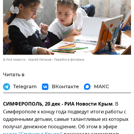
© РИА Новости . Сергей Пятаков
Перейти в фотобанк
Читать в
Telegram
ВКонтакте
МАКС
СИМФЕРОПОЛЬ, 20 дек - РИА Новости Крым
. В
Симферополе к концу года подведут итоги работы с
одаренными детьми, самые талантливые из которых
получат денежное поощрение. Об этом в эфире