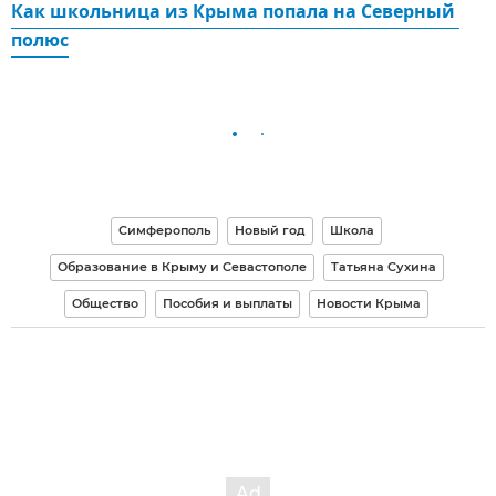
Как школьница из Крыма попала на Северный 
полюс
Симферополь
Новый год
Школа
Образование в Крыму и Севастополе
Татьяна Сухина
Общество
Пособия и выплаты
Новости Крыма