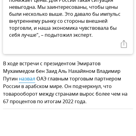
понижает цены. Для России такая ситуация
невыгодна. Мы заинтересованы, чтобы цены
были несколько выше. Это давало бы импульс
внутреннему рынку со стороны внешней
торговли, и наша экономика чувствовала бы
себя лучше", – подытожил эксперт.
В ходе встречи с президентом Эмиратов
Мухаммедом бен Заид Аль Нахайяном Владимир
Путин
назвал
ОАЭ главным торговым партнером
России в арабском мире. Он подчеркнул, что
товарооборот между странами вырос более чем на
67 процентов по итогам 2022 года.