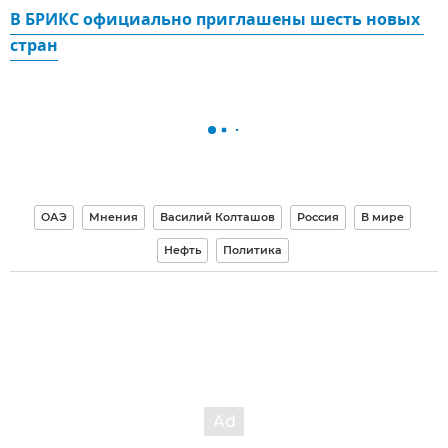
В БРИКС официально приглашены шесть новых 
стран
ОАЭ
Мнения
Василий Колташов
Россия
В мире
Нефть
Политика