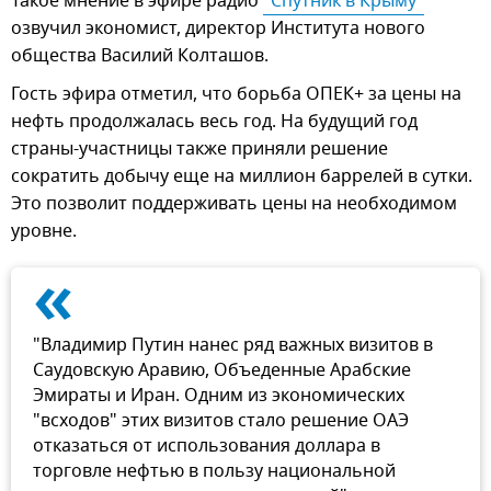
Такое мнение в эфире радио
"Спутник в Крыму"
озвучил экономист, директор Института нового
общества Василий Колташов.
Гость эфира отметил, что борьба ОПЕК+ за цены на
нефть продолжалась весь год. На будущий год
страны-участницы также приняли решение
сократить добычу еще на миллион баррелей в сутки.
Это позволит поддерживать цены на необходимом
уровне.
«
"Владимир Путин нанес ряд важных визитов в
Саудовскую Аравию, Объеденные Арабские
Эмираты и Иран. Одним из экономических
"всходов" этих визитов стало решение ОАЭ
отказаться от использования доллара в
торговле нефтью в пользу национальной