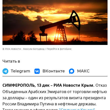
© РИА Новости . Максим Богодвид
Перейти в фотобанк
Читать в
Telegram
ВКонтакте
МАКС
СИМФЕРОПОЛЬ, 13 дек – РИА Новости Крым.
Отказ
Объеденных Арабских Эмиратов от торговли нефтью
за доллары – один из результатов визита президента
России Владимира Путина в нефтяные державы.