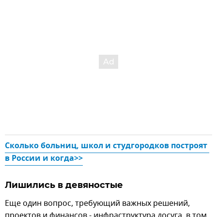
Сколько больниц, школ и студгородков построят 
в России и когда
>>
Лишились в девяностые
Еще один вопрос, требующий важных решений,
проектов и финансов - инфраструктура досуга, в том