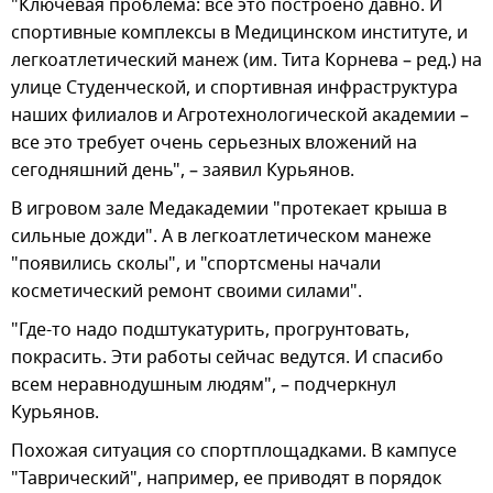
"Ключевая проблема: все это построено давно. И
спортивные комплексы в Медицинском институте, и
легкоатлетический манеж (им. Тита Корнева – ред.) на
улице Студенческой, и спортивная инфраструктура
наших филиалов и Агротехнологической академии –
все это требует очень серьезных вложений на
сегодняшний день", – заявил Курьянов.
В игровом зале Медакадемии "протекает крыша в
сильные дожди". А в легкоатлетическом манеже
"появились сколы", и "спортсмены начали
косметический ремонт своими силами".
"Где-то надо подштукатурить, прогрунтовать,
покрасить. Эти работы сейчас ведутся. И спасибо
всем неравнодушным людям", – подчеркнул
Курьянов.
Похожая ситуация со спортплощадками. В кампусе
"Таврический", например, ее приводят в порядок