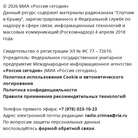
© 2026 МИА «Россия сегодня»
Данный ресурс содержит материалы радиоканала "Спутник
в Крыму", зарегистрированного в Федеральной службе по
надзору в сфере связи, информационных технологий и
массовых коммуникаций (Роскомнадзор) 4 апреля 2018
года.
Свидетельство о регистрации ЭЛ № ФС 77 – 72610.
Учредитель: Федеральное государственное унитарное
предприятие Международное информационное агентство
«Россия сегодня»
(МИА «Россия сегодня»).
Политика использования Cookie и автоматического
логирования
Политика конфиденциальности
Правила применения рекомендательных технологий
Телефон прямого эфира:
+7 (978) 023-10-23
Адрес электронной почты редакции:
radio.crimea@ria.ru
По вопросам защиты персональных данных
воспользуйтесь
формой обратной связи
.