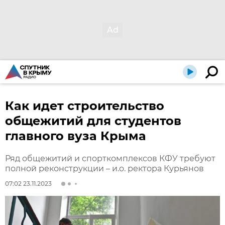
Как идет строительство
общежитий для студентов
главного вуза Крыма
Ряд общежитий и спорткомплексов КФУ требуют
полной реконструкции – и.о. ректора Курьянов
07:02 23.11.2023