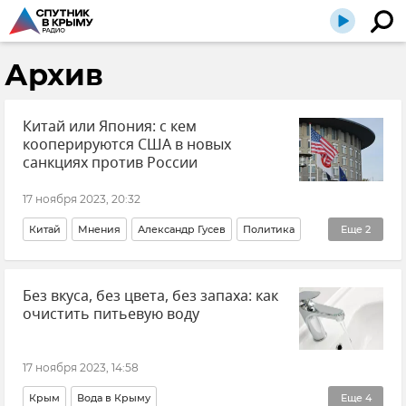
Архив
Китай или Япония: с кем
кооперируются США в новых
санкциях против России
17 ноября 2023, 20:32
Китай
Мнения
Александр Гусев
Политика
Еще
2
В мире
США
Без вкуса, без цвета, без запаха: как
очистить питьевую воду
17 ноября 2023, 14:58
Крым
Вода в Крыму
Еще
4