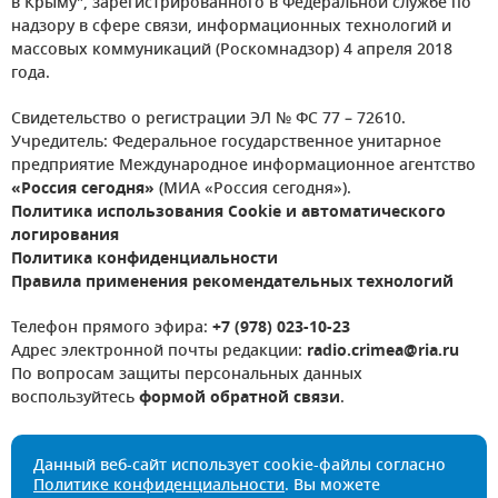
в Крыму", зарегистрированного в Федеральной службе по
надзору в сфере связи, информационных технологий и
массовых коммуникаций (Роскомнадзор) 4 апреля 2018
года.
Свидетельство о регистрации ЭЛ № ФС 77 – 72610.
Учредитель: Федеральное государственное унитарное
предприятие Международное информационное агентство
«Россия сегодня»
(МИА «Россия сегодня»).
Политика использования Cookie и автоматического
логирования
Политика конфиденциальности
Правила применения рекомендательных технологий
Телефон прямого эфира:
+7 (978) 023-10-23
Адрес электронной почты редакции:
radio.crimea@ria.ru
По вопросам защиты персональных данных
воспользуйтесь
формой обратной связи
.
Данный веб-сайт использует cookie-файлы согласно
Политике конфиденциальности
. Вы можете