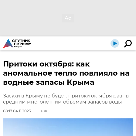
Притоки октября: как
аномальное тепло повлияло на
водные запасы Крыма
Засухи в Крыму не будет: притоки октября равны
средним многолетним объемам запасов воды
08:17 04.11.2023