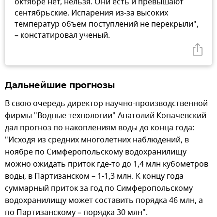
октябре нет, нельзя. Они есть и превышают
сентябрьские. Испарения из-за высоких
температур объем поступлений не перекрыли",
– констатировал ученый.
Дальнейшие прогнозы
В свою очередь директор научно-производственной
фирмы "Водные технологии" Анатолий Копачевский
дал прогноз по накоплениям воды до конца года:
"Исходя из средних многолетних наблюдений, в
ноябре по Симферопольскому водохранилищу
можно ожидать приток где-то до 1,4 млн кубометров
воды, в Партизанском – 1-1,3 млн. К концу года
суммарный приток за год по Симферопольскому
водохранилищу может составить порядка 46 млн, а
по Партизанскому – порядка 30 млн".