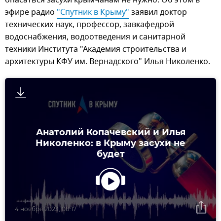
опасаться засухи крымчанам не нужно. Об этом в
эфире радио
"Спутник в Крыму"
заявил доктор
технических наук, профессор, завкафедрой
водоснабжения, водоотведения и санитарной
техники Института "Академия строительства и
архитектуры КФУ им. Вернадского" Илья Николенко.
Анатолий Копачевский и Илья
Николенко: в Крыму засухи не
будет
4 ноября 2023, 08:17