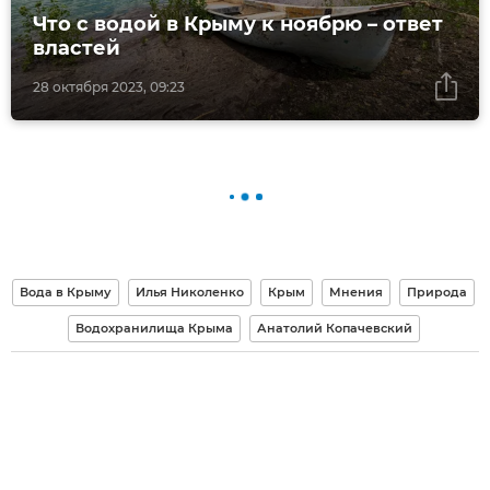
Что с водой в Крыму к ноябрю – ответ
властей
28 октября 2023, 09:23
Вода в Крыму
Илья Николенко
Крым
Мнения
Природа
Водохранилища Крыма
Анатолий Копачевский