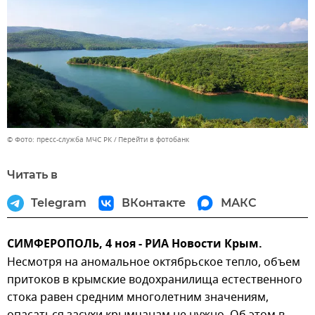
© Фото: пресс-служба МЧС РК
Перейти в фотобанк
Читать в
Telegram
ВКонтакте
МАКС
СИМФЕРОПОЛЬ, 4 ноя - РИА Новости Крым.
Несмотря на аномальное октябрьское тепло, объем
притоков в крымские водохранилища естественного
стока равен средним многолетним значениям,