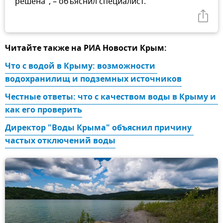
решена", – объяснил специалист.
Читайте также на РИА Новости Крым:
Что с водой в Крыму: возможности 
водохранилищ и подземных источников
Честные ответы: что с качеством воды в Крыму и 
как его проверить
Директор "Воды Крыма" объяснил причину 
частых отключений воды