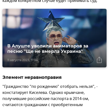
каждом конкретном случае будет принимать суд.
В Алуште уволили аниматоров за
песню "Ще не вмерла Украина"
11 августа 2023, 17:34
Элемент неравноправия
"Гражданство "по рождению" отобрать нельзя", -
констатирует Киселева. Однако крымчане,
получившие российские паспорта в 2014-ом,
считаются гражданами с приобретенным