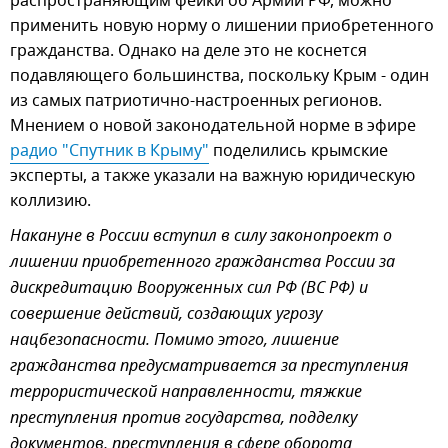
распространяющим фейки об Армии РФ, можно
применить новую норму о лишении приобретенного
гражданства. Однако на деле это не коснется
подавляющего большинства, поскольку Крым - один
из самых патриотично-настроенных регионов.
Мнением о новой законодательной норме в эфире
радио "Спутник в Крыму"
поделились крымские
эксперты, а также указали на важную юридическую
коллизию.
Накануне в России вступил в силу законопроект о
лишении приобретенного гражданства России за
дискредитацию Вооруженных сил РФ (ВС РФ) и
совершение действий, создающих угрозу
нацбезопасности. Помимо этого, лишение
гражданства предусматривается за преступления
террористической направленности, тяжкие
преступления против государства, подделку
документов, преступления в сфере оборота