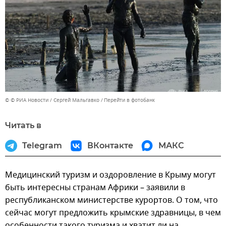
© © РИА Новости / Сергей Мальгавко
Перейти в фотобанк
Читать в
Telegram
ВКонтакте
МАКС
Медицинский туризм и оздоровление в Крыму могут
быть интересны странам Африки – заявили в
республиканском министерстве курортов. О том, что
сейчас могут предложить крымские здравницы, в чем
особенности такого туризма и хватит ли на