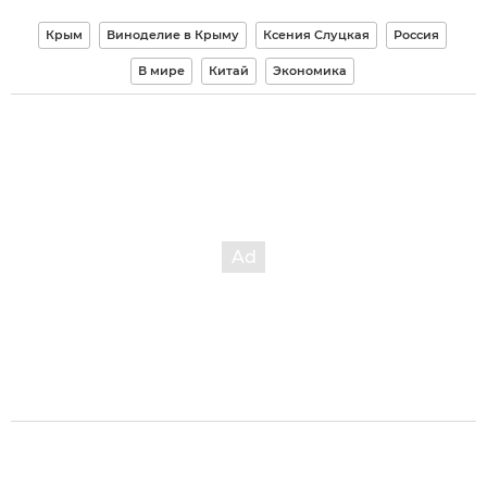
Крым
Виноделие в Крыму
Ксения Слуцкая
Россия
В мире
Китай
Экономика