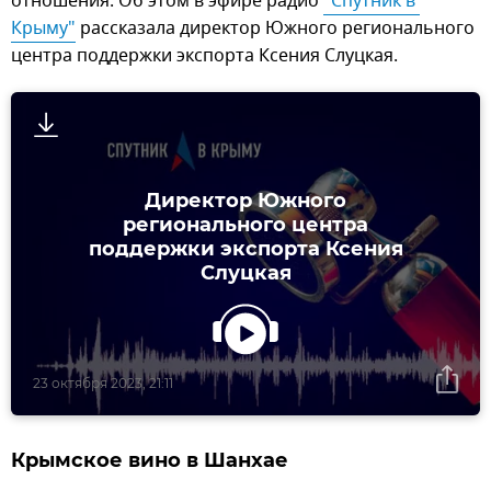
отношения. Об этом в эфире радио
"Спутник в 
Крыму"
рассказала директор Южного регионального
центра поддержки экспорта Ксения Слуцкая.
Директор Южного
регионального центра
поддержки экспорта Ксения
Слуцкая
23 октября 2023, 21:11
Крымское вино в Шанхае