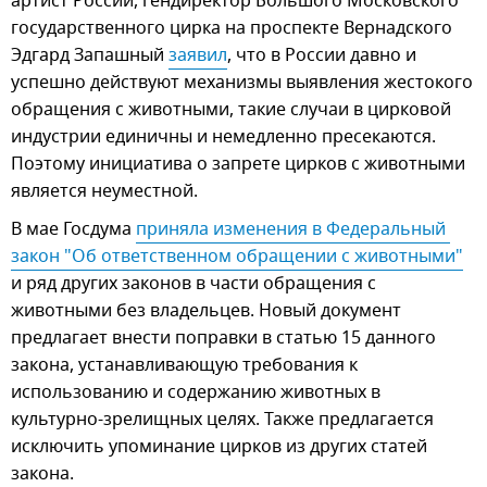
артист России, гендиректор Большого Московского
государственного цирка на проспекте Вернадского
Эдгард Запашный
заявил
, что в России давно и
успешно действуют механизмы выявления жестокого
обращения с животными, такие случаи в цирковой
индустрии единичны и немедленно пресекаются.
Поэтому инициатива о запрете цирков с животными
является неуместной.
В мае Госдума
приняла изменения в Федеральный 
закон "Об ответственном обращении с животными"
и ряд других законов в части обращения с
животными без владельцев. Новый документ
предлагает внести поправки в статью 15 данного
закона, устанавливающую требования к
использованию и содержанию животных в
культурно-зрелищных целях. Также предлагается
исключить упоминание цирков из других статей
закона.