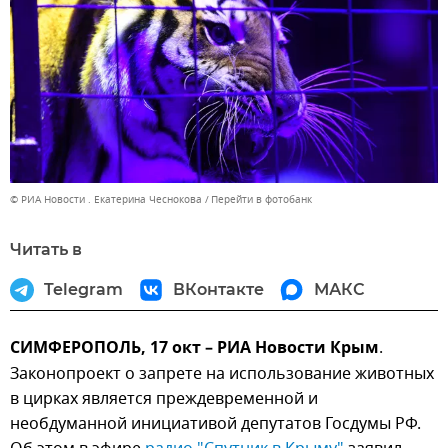
© РИА Новости . Екатерина Чеснокова
Перейти в фотобанк
Читать в
Telegram
ВКонтакте
МАКС
СИМФЕРОПОЛЬ, 17 окт – РИА Новости Крым
.
Законопроект о запрете на использование животных
в цирках является преждевременной и
необдуманной инициативой депутатов Госдумы РФ.