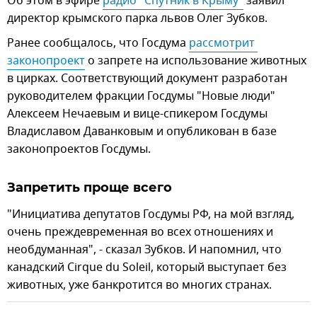
Об этом в эфире
радио "Спутник в Крыму"
заявил
директор крымского парка львов Олег Зубков.
Ранее сообщалось, что Госдума
рассмотрит 
законопроект
о запрете на использование животных
в цирках. Соответствующий документ разработан
руководителем фракции Госдумы "Новые люди"
Алексеем Нечаевым и вице-спикером Госдумы
Владиславом Даванковым и опубликован в базе
законопроектов Госдумы.
Запретить проще всего
"Инициатива депутатов Госдумы РФ, на мой взгляд,
очень преждевременная во всех отношениях и
необдуманная", - сказал Зубков. И напомнил, что
канадский Cirque du Soleil, который выступает без
животных, уже банкротится во многих странах.