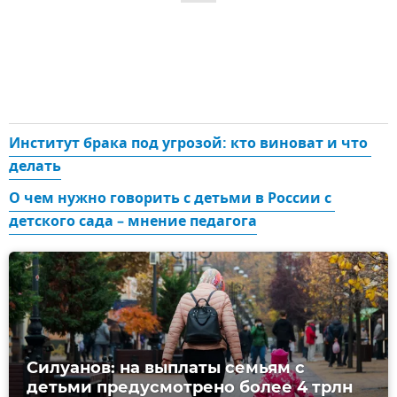
Институт брака под угрозой: кто виноват и что 
делать
О чем нужно говорить с детьми в России с 
детского сада – мнение педагога
Силуанов: на выплаты семьям с
детьми предусмотрено более 4 трлн