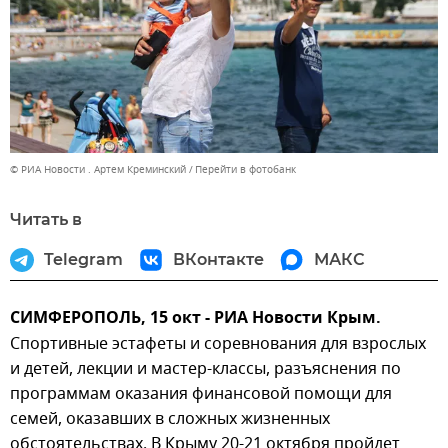
© РИА Новости . Артем Креминский
Перейти в фотобанк
Читать в
Telegram
ВКонтакте
МАКС
СИМФЕРОПОЛЬ, 15 окт - РИА Новости Крым.
Спортивные эстафеты и соревнования для взрослых
и детей, лекции и мастер-классы, разъяснения по
программам оказания финансовой помощи для
семей, оказавших в сложных жизненных
обстоятельствах. В Крыму 20-21 октября пройдет